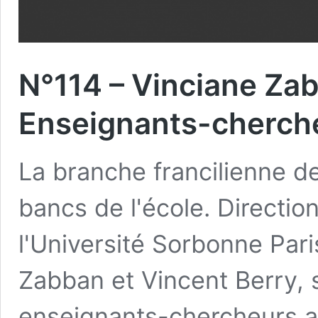
N°114 – Vinciane Zab
Enseignants-cherch
La branche francilienne de
bancs de l'école. Directio
l'Université Sorbonne Par
Zabban et Vincent Berry, 
enseignants-chercheurs a