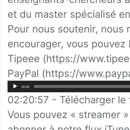
et du master spécialisé e
Pour nous soutenir, nous 
encourager, vous pouvez le
Tipeee
(
https://www.tipee
PayPal
(
https://www.paypa
Lecteur
00:00
audio
02:20:57
-
Télécharger le
Vous pouvez « streamer »
abonner à notre flux iTun