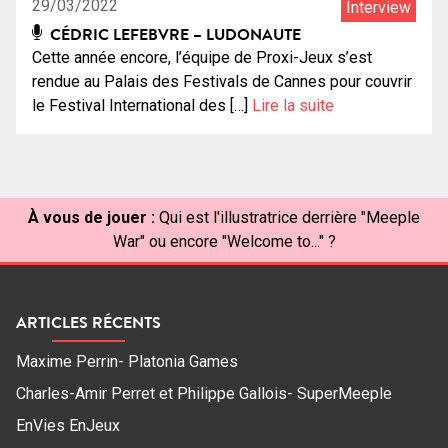
29/03/2022
Interview
CÉDRIC LEFEBVRE – LUDONAUTE
Cette année encore, l’équipe de Proxi-Jeux s’est
rendue au Palais des Festivals de Cannes pour couvrir
le Festival International des […]
Lire la suite
À vous de jouer :
Qui est l'illustratrice derrière "Meeple
War" ou encore "Welcome to..." ?
ARTICLES RÉCENTS
Maxime Perrin- Platonia Games
Charles-Amir Perret et Philippe Gallois- SuperMeeple
EnVies EnJeux