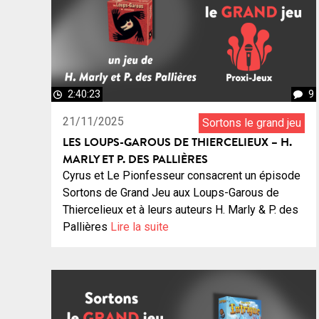
2:40:23
9
21/11/2025
Sortons le grand jeu
LES LOUPS-GAROUS DE THIERCELIEUX – H.
MARLY ET P. DES PALLIÈRES
Cyrus et Le Pionfesseur consacrent un épisode
Sortons de Grand Jeu aux Loups-Garous de
Thiercelieux et à leurs auteurs H. Marly & P. des
Pallières
Lire la suite