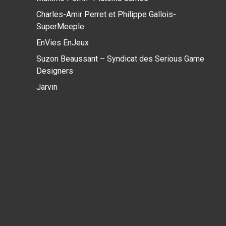
Charles-Amir Perret et Philippe Gallois-
SuperMeeple
EnVies EnJeux
Suzon Beaussant – Syndicat des Serious Game
Designers
Jarvin