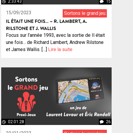
2:33:43
15
15/09/2023
Sortons le grand jeu
IL ÉTAIT UNE FOIS… – R. LAMBERT, A.
RILSTONE ET J. WALLIS
Focus sur l’année 1993, avec la sortie de Il était
une fois… de Richard Lambert, Andrew Rilstone
et James Wallis. […]
Lire la suite
02:01:28
26