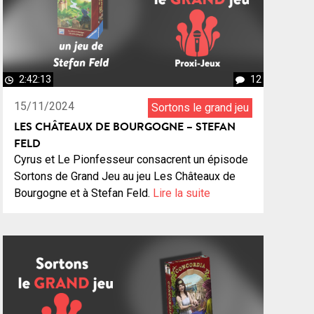
2:42:13
12
15/11/2024
Sortons le grand jeu
LES CHÂTEAUX DE BOURGOGNE – STEFAN
FELD
Cyrus et Le Pionfesseur consacrent un épisode
Sortons de Grand Jeu au jeu Les Châteaux de
Bourgogne et à Stefan Feld.
Lire la suite