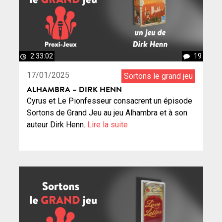
2:33:02
19
17/01/2025
Sortons le grand jeu
ALHAMBRA – DIRK HENN
Cyrus et Le Pionfesseur consacrent un épisode
Sortons de Grand Jeu au jeu Alhambra et à son
auteur Dirk Henn.
Lire la suite