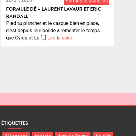
20/01/2023
Sortons le grand jeu
FORMULE DÉ – LAURENT LAVAUR ET ERIC
RANDALL
Pied au plancher et le casque bien en place,
c’est depuis leur bolide à remonter le temps
que Cyrus et Le […]
Lire la suite
ÉTIQUETTES