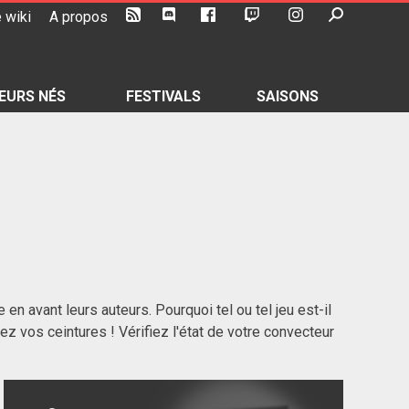
 wiki
A propos
EURS NÉS
FESTIVALS
SAISONS
 en avant leurs auteurs. Pourquoi tel ou tel jeu est-il
ez vos ceintures ! Vérifiez l'état de votre convecteur