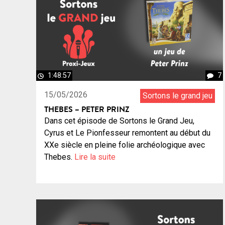
1:48:57
7
15/05/2026
Sortons le grand jeu
THEBES – PETER PRINZ
Dans cet épisode de Sortons le Grand Jeu,
Cyrus et Le Pionfesseur remontent au début du
XXe siècle en pleine folie archéologique avec
Thebes.
Lire la suite