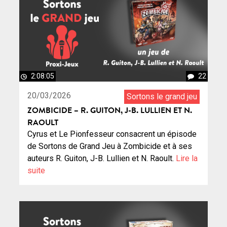
2:08:05
22
20/03/2026
Sortons le grand jeu
ZOMBICIDE – R. GUITON, J-B. LULLIEN ET N.
RAOULT
Cyrus et Le Pionfesseur consacrent un épisode
de Sortons de Grand Jeu à Zombicide et à ses
auteurs R. Guiton, J-B. Lullien et N. Raoult.
Lire la
suite