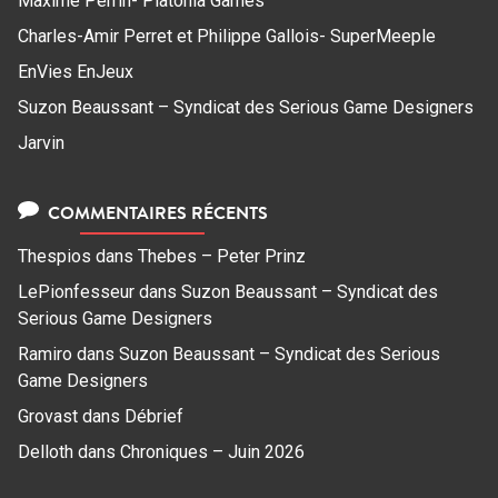
Maxime Perrin- Platonia Games
Charles-Amir Perret et Philippe Gallois- SuperMeeple
EnVies EnJeux
Suzon Beaussant – Syndicat des Serious Game Designers
Jarvin
COMMENTAIRES RÉCENTS
Thespios
dans
Thebes – Peter Prinz
LePionfesseur
dans
Suzon Beaussant – Syndicat des
Serious Game Designers
Ramiro
dans
Suzon Beaussant – Syndicat des Serious
Game Designers
Grovast
dans
Débrief
Delloth
dans
Chroniques – Juin 2026