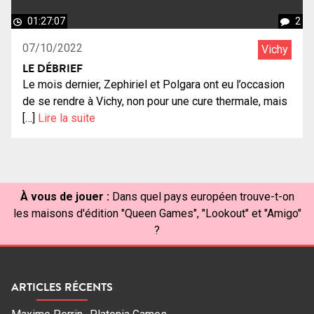
01:27:07
2
07/10/2022
Vichy
LE DÉBRIEF
Le mois dernier, Zephiriel et Polgara ont eu l’occasion
de se rendre à Vichy, non pour une cure thermale, mais
[…]
Lire la suite
À vous de jouer :
Dans quel pays européen trouve-t-on
les maisons d'édition "Queen Games", "Lookout" et "Amigo"
?
ARTICLES RÉCENTS