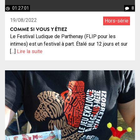
01:27:01
8
19/08/2022
Hors-série
COMME SI VOUS Y ÉTIEZ
Le Festival Ludique de Parthenay (FLIP pour les
intimes) est un festival à part. Étalé sur 12 jours et sur
[…]
Lire la suite