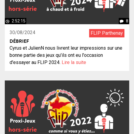
2:52:15
8
30/08/2024
FLIP Parthenay
DÉBRIEF
Cyrus et JulienN nous livrent leur impressions sur une
bonne partie des jeux qu'ils ont eu l'occasion
d'essayer au FLIP 2024.
Lire la suite