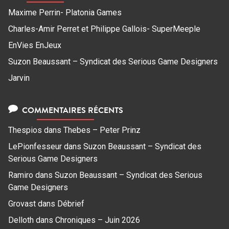
Maxime Perrin- Platonia Games
Charles-Amir Perret et Philippe Gallois- SuperMeeple
EnVies EnJeux
Suzon Beaussant – Syndicat des Serious Game Designers
Jarvin
COMMENTAIRES RÉCENTS
Thespios
dans
Thebes – Peter Prinz
LePionfesseur
dans
Suzon Beaussant – Syndicat des
Serious Game Designers
Ramiro
dans
Suzon Beaussant – Syndicat des Serious
Game Designers
Grovast
dans
Débrief
Delloth
dans
Chroniques – Juin 2026