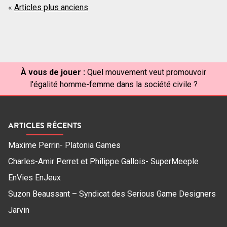
Navigation
Articles plus anciens
des
articles
À vous de jouer :
Quel mouvement veut promouvoir
l'égalité homme-femme dans la société civile ?
ARTICLES RÉCENTS
Maxime Perrin- Platonia Games
Charles-Amir Perret et Philippe Gallois- SuperMeeple
EnVies EnJeux
Suzon Beaussant – Syndicat des Serious Game Designers
Jarvin