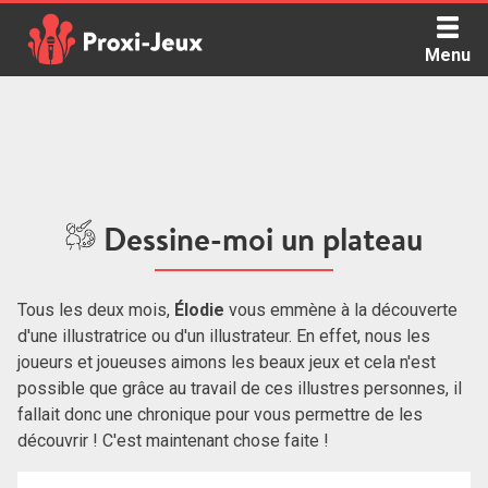
Skip
to
Menu
content
Proxi Jeux - Le podcast qui vous parle de jeux de société
Dessine-moi un plateau
Tous les deux mois,
Élodie
vous emmène à la découverte
d'une illustratrice ou d'un illustrateur. En effet, nous les
joueurs et joueuses aimons les beaux jeux et cela n'est
possible que grâce au travail de ces illustres personnes, il
fallait donc une chronique pour vous permettre de les
découvrir ! C'est maintenant chose faite !