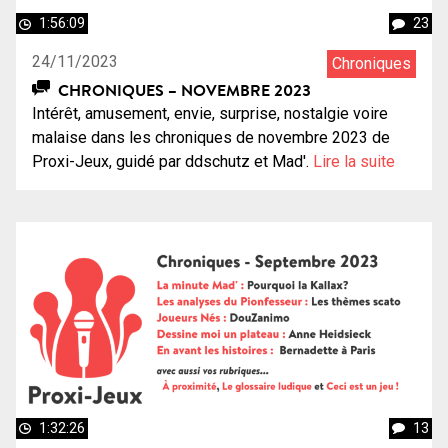
1:56:09
23
24/11/2023
Chroniques
CHRONIQUES – NOVEMBRE 2023
Intérêt, amusement, envie, surprise, nostalgie voire
malaise dans les chroniques de novembre 2023 de
Proxi-Jeux, guidé par ddschutz et Mad'.
Lire la suite
1:32:26
13