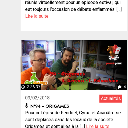
réunie virtuellement pour un épisode estival, qui
est toujours l’occasion de débats enflammés. […]
Lire la suite
3:36:37
4
09/02/2018
Actualités
N°94 – ORIGAMES
Pour cet épisode Fendoel, Cyrus et Acariâtre se
sont déplacés dans les locaux de la société
Origames et sont allés à la […]
Lire la suite