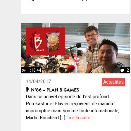
1:18:44
2
14/04/2017
Actualités
N°86 – PLAN B GAMES
Dans ce nouvel épisode de l’est profond,
Pèrekastor et Flavien reçoivent, de manière
impromptue mais somme toute internationale,
Martin Bouchard […]
Lire la suite