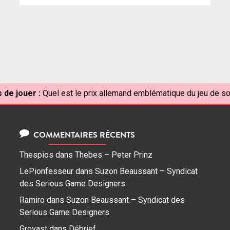
 de jouer :
Quel est le prix allemand emblématique du jeu de so
COMMENTAIRES RÉCENTS
Thespios
dans
Thebes – Peter Prinz
LePionfesseur
dans
Suzon Beaussant – Syndicat
des Serious Game Designers
Ramiro
dans
Suzon Beaussant – Syndicat des
Serious Game Designers
Grovast
dans
Débrief