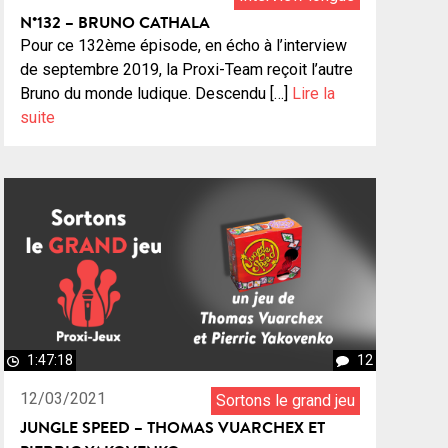
N°132 – BRUNO CATHALA
Pour ce 132ème épisode, en écho à l’interview
de septembre 2019, la Proxi-Team reçoit l’autre
Bruno du monde ludique. Descendu […]
Lire la
suite
1:47:18
12
12/03/2021
Sortons le grand jeu
JUNGLE SPEED – THOMAS VUARCHEX ET