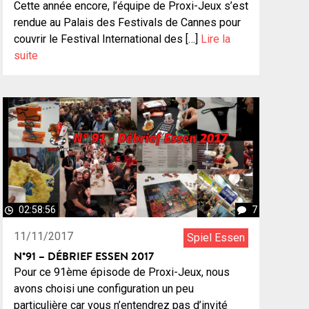
Cette année encore, l’équipe de Proxi-Jeux s’est
rendue au Palais des Festivals de Cannes pour
couvrir le Festival International des […]
Lire la
suite
02:58:56
7
11/11/2017
Spiel Essen
N°91 – DÉBRIEF ESSEN 2017
Pour ce 91ème épisode de Proxi-Jeux, nous
avons choisi une configuration un peu
particulière car vous n’entendrez pas d’invité