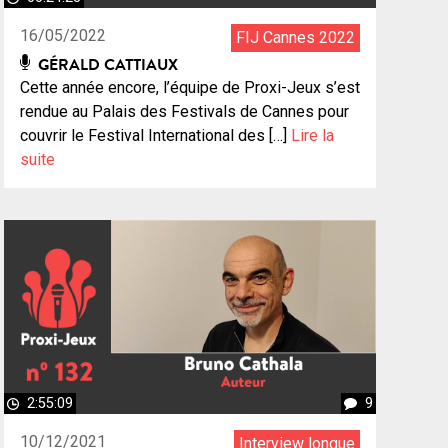
16/05/2022
FIJ Cannes 2022
GÉRALD CATTIAUX
Cette année encore, l’équipe de Proxi-Jeux s’est
rendue au Palais des Festivals de Cannes pour
couvrir le Festival International des […]
Lire la
suite
2:55:09
9
10/12/2021
Interview longue