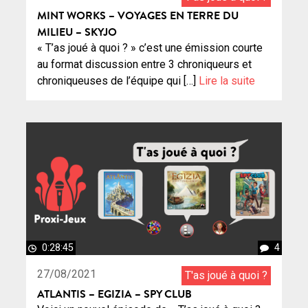
MINT WORKS – VOYAGES EN TERRE DU
MILIEU – SKYJO
« T’as joué à quoi ? » c’est une émission courte
au format discussion entre 3 chroniqueurs et
chroniqueuses de l’équipe qui […]
Lire la suite
0:28:45
4
27/08/2021
T'as joué à quoi ?
ATLANTIS – EGIZIA – SPY CLUB