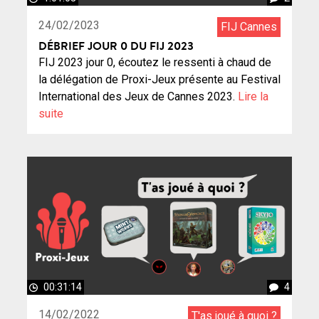
24/02/2023
FIJ Cannes
DÉBRIEF JOUR 0 DU FIJ 2023
FIJ 2023 jour 0, écoutez le ressenti à chaud de
la délégation de Proxi-Jeux présente au Festival
International des Jeux de Cannes 2023.
Lire la
suite
00:31:14
4
14/02/2022
T'as joué à quoi ?