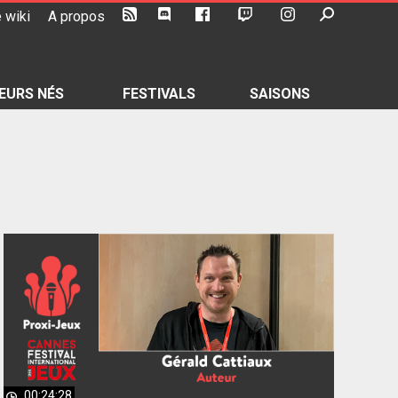
 wiki
A propos
EURS NÉS
FESTIVALS
SAISONS
00:24:28