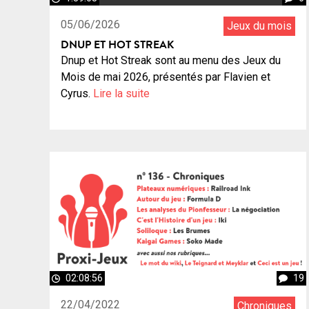
05/06/2026
Jeux du mois
DNUP ET HOT STREAK
Dnup et Hot Streak sont au menu des Jeux du
Mois de mai 2026, présentés par Flavien et
Cyrus.
Lire la suite
02:08:56
19
22/04/2022
Chroniques