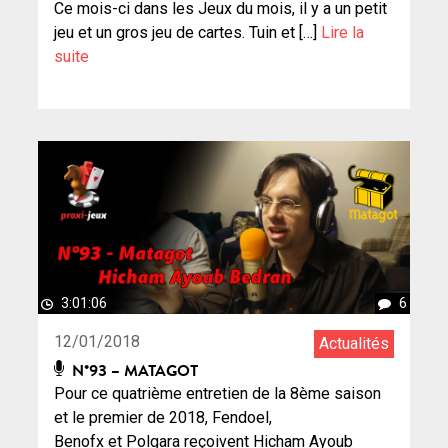
Ce mois-ci dans les Jeux du mois, il y a un petit
jeu et un gros jeu de cartes. Tuin et […]
Lire la
suite
3:01:06
6
12/01/2018
Actualités
N°93 – MATAGOT
Pour ce quatrième entretien de la 8ème saison
et le premier de 2018, Fendoel,
Benofx et Polgara reçoivent Hicham Ayoub