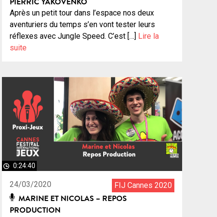
PIERRIC YAKOVENKO
Après un petit tour dans l’espace nos deux
aventuriers du temps s’en vont tester leurs
réflexes avec Jungle Speed. C’est […]
Lire la
suite
0:24:40
24/03/2020
FIJ Cannes 2020
MARINE ET NICOLAS – REPOS
PRODUCTION