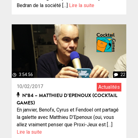
Bedran de la société […]
Lire la suite
3:54:56
22
10/02/2017
Actualités
N°84 – MATTHIEU D’EPENOUX (COCKTAIL
GAMES)
En janvier, Benofx, Cyrus et Fendoel ont partagé
la galette avec Matthieu D’Epenoux (oui, vous
allez vraiment penser que Proxi-Jeux est […]
Lire la suite