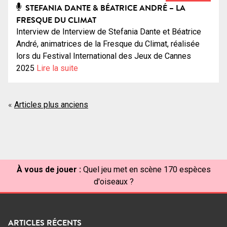
STEFANIA DANTE & BÉATRICE ANDRÉ – LA
FRESQUE DU CLIMAT
Interview de Interview de Stefania Dante et Béatrice
André, animatrices de la Fresque du Climat, réalisée
lors du Festival International des Jeux de Cannes
2025
Lire la suite
Navigation
Articles plus anciens
des
articles
À vous de jouer :
Quel jeu met en scène 170 espèces
d'oiseaux ?
ARTICLES RÉCENTS