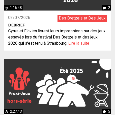
1:16:48
2
03/07/2026
Des Bretzels et Des Jeux
DÉBRIEF
Cyrus et Flavien livrent leurs impressions sur des jeux
essayés lors du festival Des Bretzels et des jeux
2026 qui s'est tenu à Strasbourg.
Lire la suite
2:27:43
5