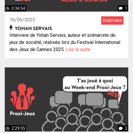
0:34:54
1
16/06/2025
Interview
YOHAN SERVAIS
Interview de Yohan Servais, auteur et scénariste de
jeux de société, réalisée lors du Festival International
des Jeux de Cannes 2025.
Lire la suite
2:29:55
2