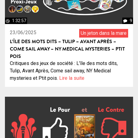
1:32:57
9
23/06/2025
Un jeton dans la mare
L’ÎLE DES MOTS DITS – TULIP – AVANT APRÈS –
COME SAIL AWAY – NY MEDICAL MYSTERIES – PTIT
POIS
Critiques des jeux de société : L'île des mots dits,
Tulip, Avant Après, Come sail away, NY Medical
mysteries et Ptit pois.
Lire la suite