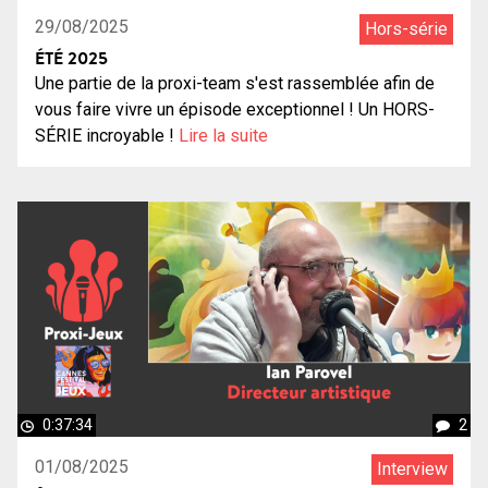
29/08/2025
Hors-série
ÉTÉ 2025
Une partie de la proxi-team s'est rassemblée afin de
vous faire vivre un épisode exceptionnel ! Un HORS-
SÉRIE incroyable !
Lire la suite
0:37:34
2
01/08/2025
Interview