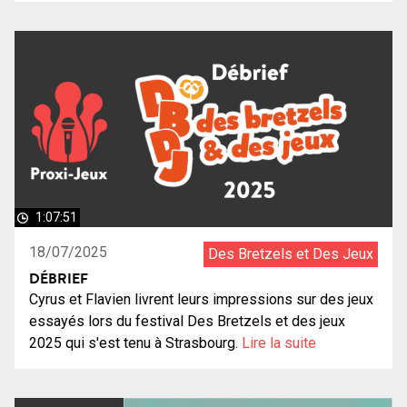
1:07:51
18/07/2025
Des Bretzels et Des Jeux
DÉBRIEF
Cyrus et Flavien livrent leurs impressions sur des jeux
essayés lors du festival Des Bretzels et des jeux
2025 qui s'est tenu à Strasbourg.
Lire la suite