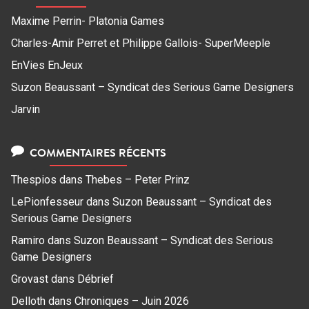
Maxime Perrin- Platonia Games
Charles-Amir Perret et Philippe Gallois- SuperMeeple
EnVies EnJeux
Suzon Beaussant – Syndicat des Serious Game Designers
Jarvin
COMMENTAIRES RÉCENTS
Thespios
dans
Thebes – Peter Prinz
LePionfesseur
dans
Suzon Beaussant – Syndicat des
Serious Game Designers
Ramiro
dans
Suzon Beaussant – Syndicat des Serious
Game Designers
Grovast
dans
Débrief
Delloth
dans
Chroniques – Juin 2026