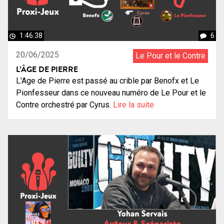
1:46:38
6
20/06/2025
Le Pour et le Contre
L’ÂGE DE PIERRE
L'Age de Pierre est passé au crible par Benofx et Le
Pionfesseur dans ce nouveau numéro de Le Pour et le
Contre orchestré par Cyrus.
Lire la suite