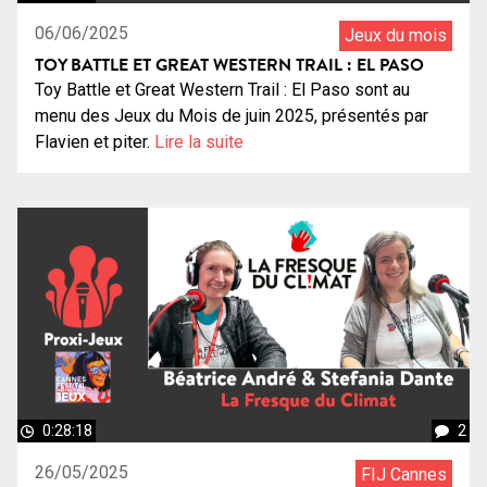
06/06/2025
Jeux du mois
TOY BATTLE ET GREAT WESTERN TRAIL : EL PASO
Toy Battle et Great Western Trail : El Paso sont au
menu des Jeux du Mois de juin 2025, présentés par
Flavien et piter.
Lire la suite
0:28:18
2
26/05/2025
FIJ Cannes