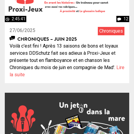
2:45:41
12
27/06/2025
Chroniques
CHRONIQUES – JUIN 2025
Voilà c'est fini ! Après 13 saisons de bons et loyaux
services DDSchutz fait ses adieux à Proxi-Jeux et
présente tout en flamboyance et en chanson les
Chroniques du mois de juin en compagnie de Mad'.
Lire
la suite