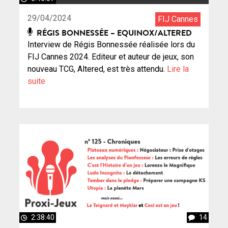
29/04/2024
FIJ Cannes
RÉGIS BONNESSÉE – EQUINOX/ALTERED
Interview de Régis Bonnessée réalisée lors du
FIJ Cannes 2024. Editeur et auteur de jeux, son
nouveau TCG, Altered, est très attendu.
Lire la
suite
2:38:40
14