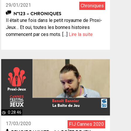
29/01/2021
Chroniques
N°123 – CHRONIQUES
Il était une fois dans le petit royaume de Proxi-
Jeux… Et oui, toutes les bonnes histoires
commencent par ces mots. […]
Lire la suite
0:28:46
17/03/2020
FIJ Cannes 2020