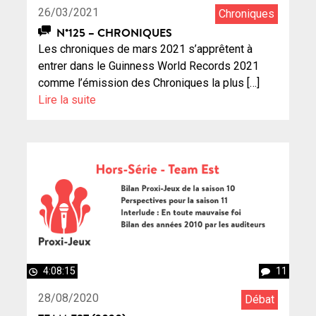
26/03/2021
Chroniques
N°125 – CHRONIQUES
Les chroniques de mars 2021 s’apprêtent à
entrer dans le Guinness World Records 2021
comme l’émission des Chroniques la plus […]
Lire la suite
4:08:15
11
28/08/2020
Débat