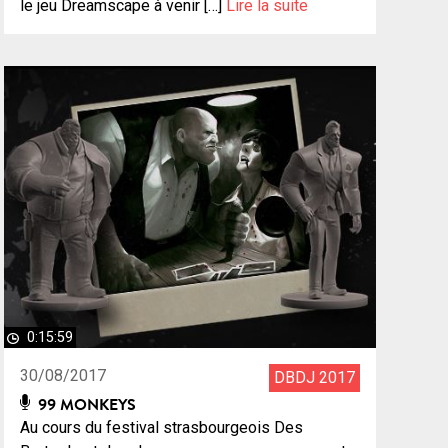
le jeu Dreamscape à venir […]
Lire la suite
0:15:59
30/08/2017
DBDJ 2017
99 MONKEYS
Au cours du festival strasbourgeois Des