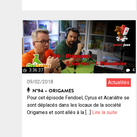
3:36:37
4
09/02/2018
Actualités
N°94 – ORIGAMES
Pour cet épisode Fendoel, Cyrus et Acariâtre se
sont déplacés dans les locaux de la société
Origames et sont allés à la […]
Lire la suite