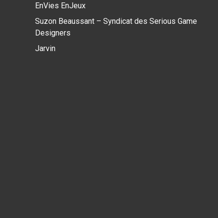
EnVies EnJeux
Suzon Beaussant – Syndicat des Serious Game
Designers
Jarvin