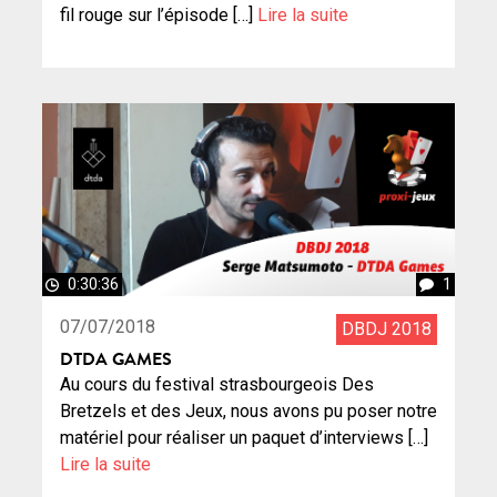
fil rouge sur l’épisode […]
Lire la suite
0:30:36
1
07/07/2018
DBDJ 2018
DTDA GAMES
Au cours du festival strasbourgeois Des
Bretzels et des Jeux, nous avons pu poser notre
matériel pour réaliser un paquet d’interviews […]
Lire la suite