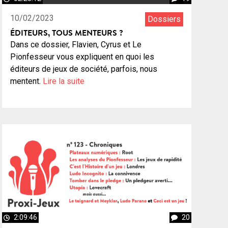
10/02/2023
Dossiers
ÉDITEURS, TOUS MENTEURS ?
Dans ce dossier, Flavien, Cyrus et Le
Pionfesseur vous expliquent en quoi les
éditeurs de jeux de société, parfois, nous
mentent.
Lire la suite
2:09:46
20