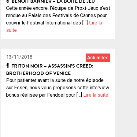
BENOIT BANNIER – LA BOÎTE DE JEU
Cette année encore, l’équipe de Proxi-Jeux s’est
rendue au Palais des Festivals de Cannes pour
couvrir le Festival International des […]
Lire la
suite
0:27:07
1
13/11/2018
Actualités
TRITON NOIR – ASSASSIN’S CREED:
BROTHERHOOD OF VENICE
Pour patienter avant la suite de notre épisode
sur Essen, nous vous proposons cette interview
bonus réalisée par Fendoel pour […]
Lire la suite