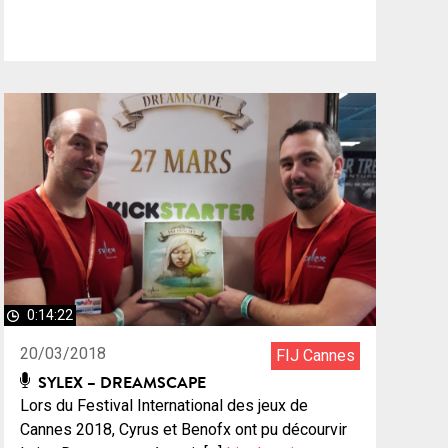
0:14:22
20/03/2018
FIJ Cannes
SYLEX – DREAMSCAPE
Lors du Festival International des jeux de
Cannes 2018, Cyrus et Benofx ont pu décourvir