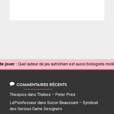
e jouer :
Quel auteur de jeu autrichien est aussi biologiste molé
COMMENTAIRES RÉCENTS
Thespios
dans
Thebes – Peter Prinz
LePionfesseur
dans
Suzon Beaussant – Syndicat
des Serious Game Designers