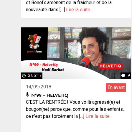
et Benofx amènent de la fraîcheur et de la
nouveauté dans […]
Lire la suite
3:05:17
9
14/09/2018
En avant
N°99 – HELVETIQ
C’EST LA RENTRÉE ! Vous voilà agressé(e) et
bougon(ne) parce que, comme pour les enfants,
ce n’est pas forcément la […]
Lire la suite