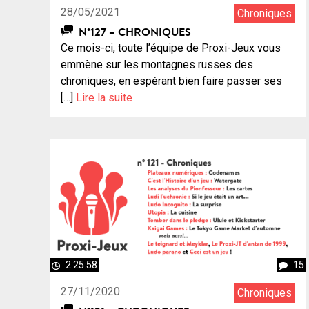
28/05/2021
Chroniques
N°127 – CHRONIQUES
Ce mois-ci, toute l’équipe de Proxi-Jeux vous
emmène sur les montagnes russes des
chroniques, en espérant bien faire passer ses
[…]
Lire la suite
2:25:58
15
27/11/2020
Chroniques