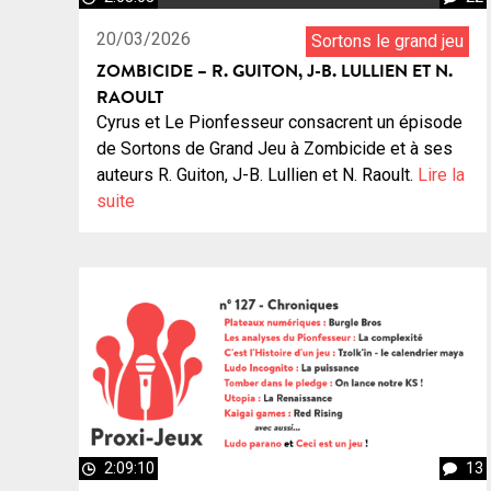
20/03/2026
Sortons le grand jeu
ZOMBICIDE – R. GUITON, J-B. LULLIEN ET N.
RAOULT
Cyrus et Le Pionfesseur consacrent un épisode
de Sortons de Grand Jeu à Zombicide et à ses
auteurs R. Guiton, J-B. Lullien et N. Raoult.
Lire la
suite
2:09:10
13