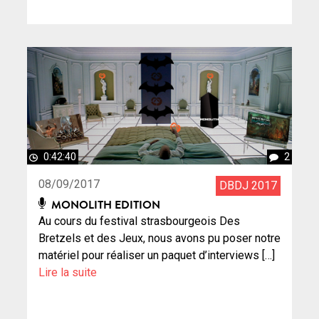
0:42:40
2
08/09/2017
DBDJ 2017
MONOLITH EDITION
Au cours du festival strasbourgeois Des
Bretzels et des Jeux, nous avons pu poser notre
matériel pour réaliser un paquet d’interviews […]
Lire la suite