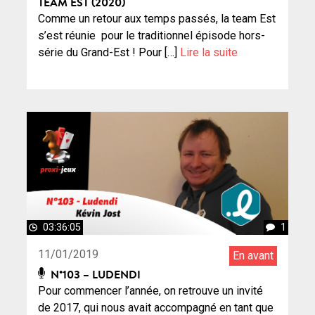
TEAM EST (2020)
Comme un retour aux temps passés, la team Est
s’est réunie pour le traditionnel épisode hors-
série du Grand-Est ! Pour […]
Lire la suite
03:36:05
1
11/01/2019
En avant
N°103 – LUDENDI
Pour commencer l’année, on retrouve un invité
de 2017, qui nous avait accompagné en tant que