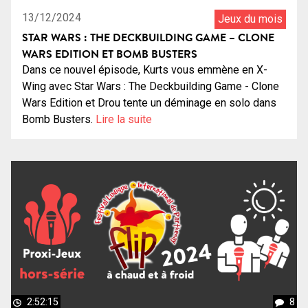
13/12/2024
Jeux du mois
STAR WARS : THE DECKBUILDING GAME – CLONE
WARS EDITION ET BOMB BUSTERS
Dans ce nouvel épisode, Kurts vous emmène en X-
Wing avec Star Wars : The Deckbuilding Game - Clone
Wars Edition et Drou tente un déminage en solo dans
Bomb Busters.
Lire la suite
2:52:15
8