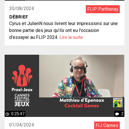
30/08/2024
FLIP Parthenay
DÉBRIEF
Cyrus et JulienN nous livrent leur impressions sur une
bonne partie des jeux qu'ils ont eu l'occasion
d'essayer au FLIP 2024.
Lire la suite
0:25:47
2
01/04/2024
FIJ Cannes