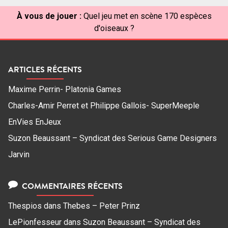
À vous de jouer :
Quel jeu met en scène 170 espèces
d'oiseaux ?
ARTICLES RÉCENTS
Maxime Perrin- Platonia Games
Charles-Amir Perret et Philippe Gallois- SuperMeeple
EnVies EnJeux
Suzon Beaussant – Syndicat des Serious Game Designers
Jarvin
COMMENTAIRES RÉCENTS
Thespios
dans
Thebes – Peter Prinz
LePionfesseur
dans
Suzon Beaussant – Syndicat des