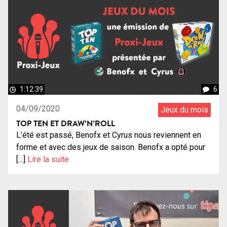
1:12:39
6
04/09/2020
Jeux du mois
TOP TEN ET DRAW’N’ROLL
L’été est passé, Benofx et Cyrus nous reviennent en
forme et avec des jeux de saison. Benofx a opté pour
[…]
Lire la suite