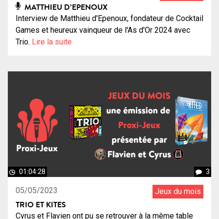
MATTHIEU D’EPENOUX
Interview de Matthieu d'Epenoux, fondateur de Cocktail
Games et heureux vainqueur de l'As d'Or 2024 avec
Trio.
Lire la suite
01:04:28
3
05/05/2023
Jeux du mois
TRIO ET KITES
Cyrus et Flavien ont pu se retrouver à la même table