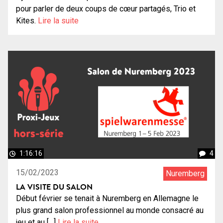
pour parler de deux coups de cœur partagés, Trio et
Kites.
Lire la suite
1:16:16
4
15/02/2023
Nuremberg
LA VISITE DU SALON
Début février se tenait à Nuremberg en Allemagne le
plus grand salon professionnel au monde consacré au
jeu et au […]
Lire la suite