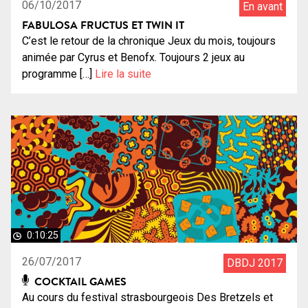
06/10/2017
En avant
FABULOSA FRUCTUS ET TWIN IT
C’est le retour de la chronique Jeux du mois, toujours
animée par Cyrus et Benofx. Toujours 2 jeux au
programme […]
Lire la suite
0:10:25
26/07/2017
DBDJ 2017
COCKTAIL GAMES
Au cours du festival strasbourgeois Des Bretzels et