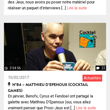
des Jeux, nous avons pu poser notre matériel pour
réaliser un paquet d’interviews […]
Lire la suite
3:54:56
22
10/02/2017
Actualités
N°84 – MATTHIEU D’EPENOUX (COCKTAIL
GAMES)
En janvier, Benofx, Cyrus et Fendoel ont partagé la
galette avec Matthieu D’Epenoux (oui, vous allez
vraiment penser que Proxi-Jeux est […]
Lire la suite