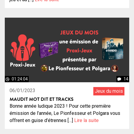
01:24:04
14
06/01/2023
Jeux du mois
MAUDIT MOT DIT ET TRACKS
Bonne année ludique 2023 ! Pour cette première
émission de l’année, Le Pionfesseur et Polgara vous
offrent en guise d’étrennes […]
Lire la suite