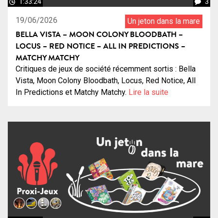
1:33:24
3
19/06/2026
Un jeton dans la mare
BELLA VISTA – MOON COLONY BLOODBATH –
LOCUS – RED NOTICE – ALL IN PREDICTIONS –
MATCHY MATCHY
Critiques de jeux de société récemment sortis : Bella
Vista, Moon Colony Bloodbath, Locus, Red Notice, All
In Predictions et Matchy Matchy.
Lire la suite