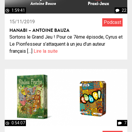
1:59:41
22
15/11/2019
Podcast
HANABI – ANTOINE BAUZA
Sortons le Grand Jeu ! Pour ce 7ème épisode, Cyrus et
Le Pionfesseur s’attaquent à un jeu d’un auteur
français […]
Lire la suite
0:54:07
7