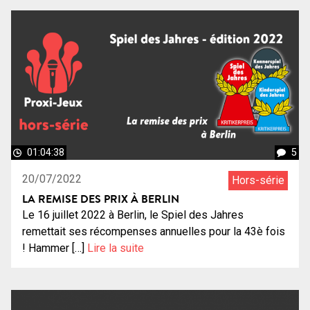
01:04:38
5
20/07/2022
Hors-série
LA REMISE DES PRIX À BERLIN
Le 16 juillet 2022 à Berlin, le Spiel des Jahres
remettait ses récompenses annuelles pour la 43è fois
! Hammer […]
Lire la suite