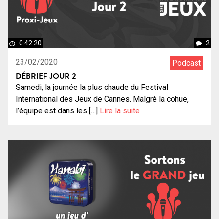
0:42:20
2
23/02/2020
Podcast
DÉBRIEF JOUR 2
Samedi, la journée la plus chaude du Festival
International des Jeux de Cannes. Malgré la cohue,
l’équipe est dans les […]
Lire la suite