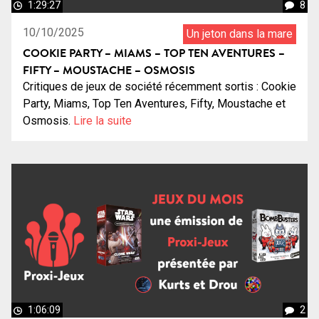
1:29:27
8
10/10/2025
Un jeton dans la mare
COOKIE PARTY – MIAMS – TOP TEN AVENTURES –
FIFTY – MOUSTACHE – OSMOSIS
Critiques de jeux de société récemment sortis : Cookie
Party, Miams, Top Ten Aventures, Fifty, Moustache et
Osmosis.
Lire la suite
1:06:09
2