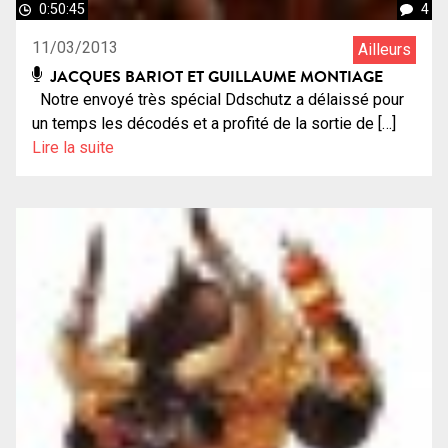
0:50:45
4
11/03/2013
Ailleurs
JACQUES BARIOT ET GUILLAUME MONTIAGE
Notre envoyé très spécial Ddschutz a délaissé pour
un temps les décodés et a profité de la sortie de […]
Lire la suite