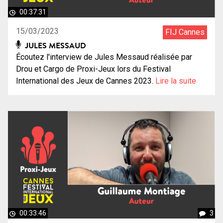
00:37:31
15/03/2023
FIJ Cannes
JULES MESSAUD
Écoutez l'interview de Jules Messaud réalisée par
Drou et Cargo de Proxi-Jeux lors du Festival
International des Jeux de Cannes 2023.
Lire la suite
00:33:46
3