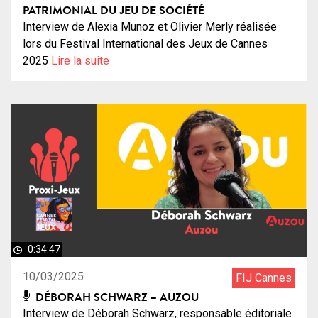
PATRIMONIAL DU JEU DE SOCIÉTÉ
Interview de Alexia Munoz et Olivier Merly réalisée
lors du Festival International des Jeux de Cannes
2025
Lire la suite
0:34:47
10/03/2025
FIJ Cannes
DÉBORAH SCHWARZ – AUZOU
Interview de Déborah Schwarz, responsable éditoriale