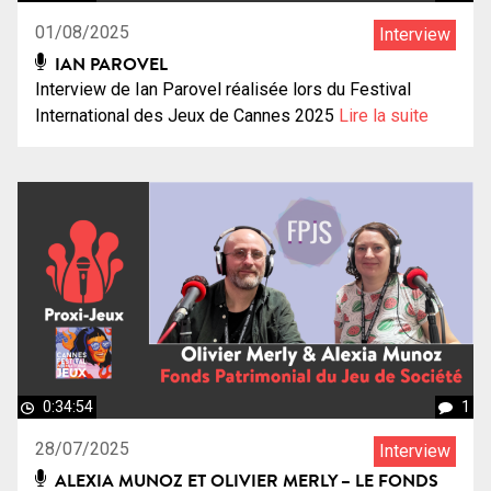
01/08/2025
Interview
IAN PAROVEL
Interview de Ian Parovel réalisée lors du Festival
International des Jeux de Cannes 2025
Lire la suite
0:34:54
1
28/07/2025
Interview
ALEXIA MUNOZ ET OLIVIER MERLY – LE FONDS