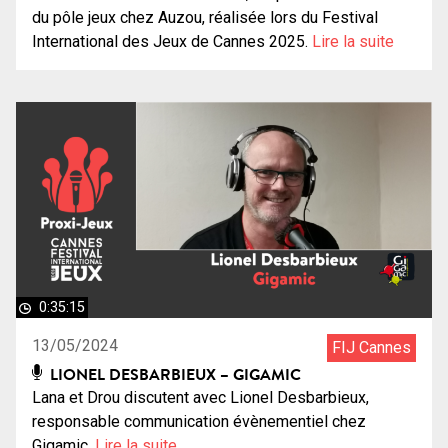
du pôle jeux chez Auzou, réalisée lors du Festival
International des Jeux de Cannes 2025.
Lire la suite
0:35:15
13/05/2024
FIJ Cannes
LIONEL DESBARBIEUX – GIGAMIC
Lana et Drou discutent avec Lionel Desbarbieux,
responsable communication évènementiel chez
Gigamic.
Lire la suite