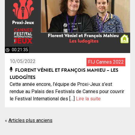
00:21:35
10/05/2022
FIJ Cannes 2022
FLORENT VÉNIEL ET FRANÇOIS MAHIEU – LES
LUDOGÎTES
Cette année encore, l’équipe de Proxi-Jeux s’est
rendue au Palais des Festivals de Cannes pour couvrir
le Festival International des […]
Lire la suite
Navigation
Articles plus anciens
des