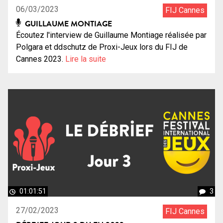
06/03/2023
FIJ Cannes
GUILLAUME MONTIAGE
Écoutez l'interview de Guillaume Montiage réalisée par
Polgara et ddschutz de Proxi-Jeux lors du FIJ de
Cannes 2023.
Lire la suite
01:01:51
3
27/02/2023
FIJ Cannes