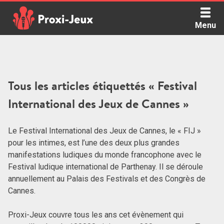
Skip
to
Menu
content
Proxi Jeux - Le podcast qui vous parle de jeux de société
Tous les articles étiquettés « Festival
International des Jeux de Cannes »
Le Festival International des Jeux de Cannes, le « FIJ »
pour les intimes, est l’une des deux plus grandes
manifestations ludiques du monde francophone avec le
Festival ludique international de Parthenay. Il se déroule
annuellement au Palais des Festivals et des Congrès de
Cannes.
Proxi-Jeux couvre tous les ans cet évènement qui