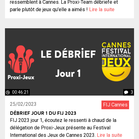
ressemblent à Cannes. La Proxi-Team débriefe et
parle plutôt de jeux qu'elle a aimés !
Lire la suite
00:46:21
3
25/02/2023
FIJ Cannes
DÉBRIEF JOUR 1 DU FIJ 2023
FIJ 2023 jour 1, écoutez le ressenti à chaud de la
délégation de Proxi-Jeux présente au Festival
International des Jeux de Cannes 2023.
Lire la suite