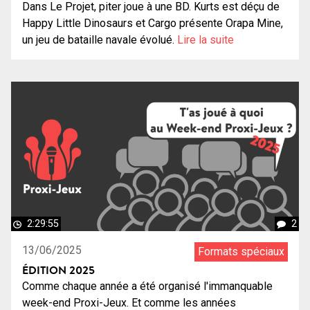
Dans Le Projet, piter joue à une BD. Kurts est déçu de
Happy Little Dinosaurs et Cargo présente Orapa Mine,
un jeu de bataille navale évolué.
Lire la suite
2:29:55
2
13/06/2025
Formats spéciaux
ÉDITION 2025
Comme chaque année a été organisé l'immanquable
week-end Proxi-Jeux. Et comme les années