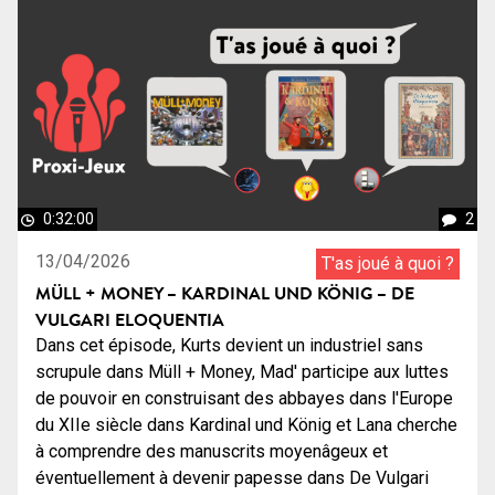
0:32:00
2
13/04/2026
T'as joué à quoi ?
MÜLL + MONEY – KARDINAL UND KÖNIG – DE
VULGARI ELOQUENTIA
Dans cet épisode, Kurts devient un industriel sans
scrupule dans Müll + Money, Mad' participe aux luttes
de pouvoir en construisant des abbayes dans l'Europe
du XIIe siècle dans Kardinal und König et Lana cherche
à comprendre des manuscrits moyenâgeux et
éventuellement à devenir papesse dans De Vulgari