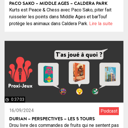
PACO SAKO – MIDDLE AGES – CALDERA PARK
Kurts est Peace & Chess avec Paco Sako, piter fait
ruisseler les points dans Middle Ages et barTouf
protège les animaux dans Caldera Park.
Lire la suite
0:37:03
16/09/2024
Podcast
DURIAN – PERSPECTIVES – LES 5 TOURS
Drou livre des commandes de fruits qui ne sentent pas