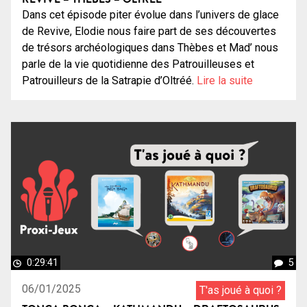
Dans cet épisode piter évolue dans l’univers de glace
de Revive, Elodie nous faire part de ses découvertes
de trésors archéologiques dans Thèbes et Mad’ nous
parle de la vie quotidienne des Patrouilleuses et
Patrouilleurs de la Satrapie d’Oltréé.
Lire la suite
0:29:41
5
06/01/2025
T'as joué à quoi ?