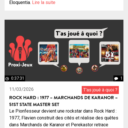
Eloquentia.
Lire la suite
0:37:31
1
11/03/2026
T'as joué à quoi ?
ROCK HARD : 1977 – MARCHANDS DE KARANOR –
51ST STATE MASTER SET
Le Pionfesseur devient une rockstar dans Rock Hard :
1977, Flavien construit des cités et réalise des quêtes
dans Marchands de Karanor et Perekastor retrace