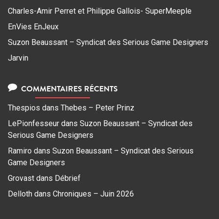
Charles-Amir Perret et Philippe Gallois- SuperMeeple
EnVies EnJeux
Suzon Beaussant – Syndicat des Serious Game Designers
Jarvin
COMMENTAIRES RÉCENTS
Thespios
dans
Thebes – Peter Prinz
LePionfesseur
dans
Suzon Beaussant – Syndicat des
Serious Game Designers
Ramiro
dans
Suzon Beaussant – Syndicat des Serious
Game Designers
Grovast
dans
Débrief
Delloth
dans
Chroniques – Juin 2026