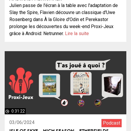
Julien passe de l'écran à la table avec l'adaptation de
Slay the Spire, Flavien découvre un classique d'Uwe
Rosenberg dans À la Gloire d'Odin et Perekastor
prolonge les découvertes du week-end Proxi-Jeux
grâce à Android: Netrunner.
Lire la suite
0:31:22
03/06/2024
Podcast
ISLE OF SKYE – HIGH SEASON – ETHERFIELDS