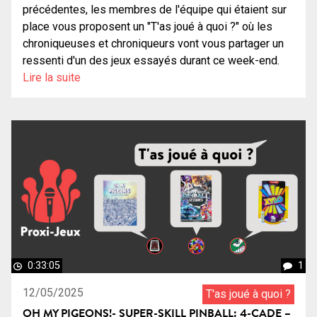
précédentes, les membres de l'équipe qui étaient sur
place vous proposent un "T'as joué à quoi ?" où les
chroniqueuses et chroniqueurs vont vous partager un
ressenti d'un des jeux essayés durant ce week-end.
Lire la suite
0:33:05
1
12/05/2025
T'as joué à quoi ?
OH MY PIGEONS!- SUPER-SKILL PINBALL: 4-CADE –