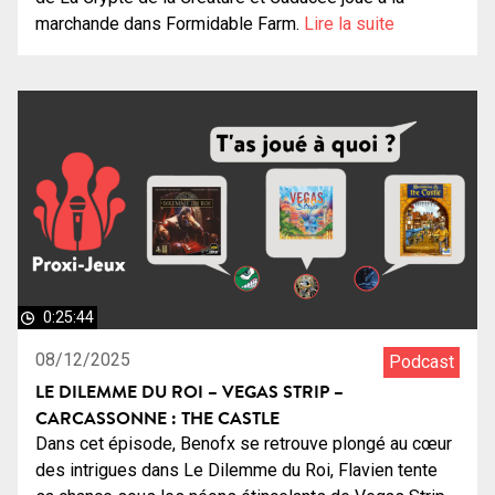
marchande dans Formidable Farm.
Lire la suite
0:25:44
08/12/2025
Podcast
LE DILEMME DU ROI – VEGAS STRIP –
CARCASSONNE : THE CASTLE
Dans cet épisode, Benofx se retrouve plongé au cœur
des intrigues dans Le Dilemme du Roi, Flavien tente