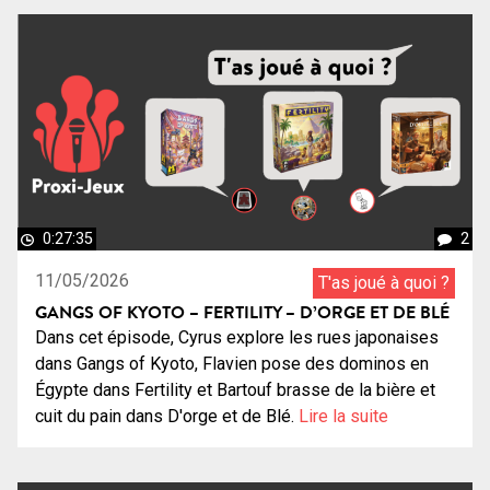
0:27:35
2
11/05/2026
T'as joué à quoi ?
GANGS OF KYOTO – FERTILITY – D’ORGE ET DE BLÉ
Dans cet épisode, Cyrus explore les rues japonaises
dans Gangs of Kyoto, Flavien pose des dominos en
Égypte dans Fertility et Bartouf brasse de la bière et
cuit du pain dans D'orge et de Blé.
Lire la suite