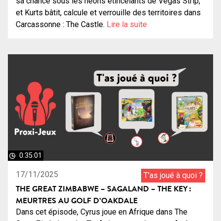
sa chance sous les néons étincelants de Vegas Strip,
et Kurts bâtit, calcule et verrouille des territoires dans
Carcassonne : The Castle.
Lire la suite
0:35:01
17/11/2025
T'as joué à quoi ?
THE GREAT ZIMBABWE – SAGALAND – THE KEY :
MEURTRES AU GOLF D’OAKDALE
Dans cet épisode, Cyrus joue en Afrique dans The