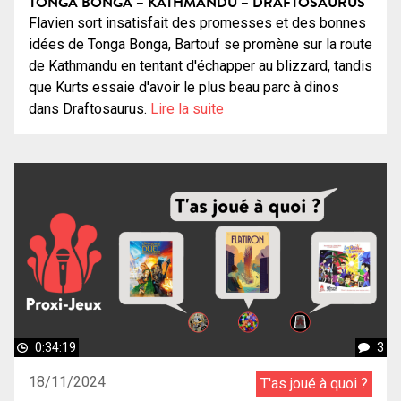
TONGA BONGA – KATHMANDU – DRAFTOSAURUS
Flavien sort insatisfait des promesses et des bonnes
idées de Tonga Bonga, Bartouf se promène sur la route
de Kathmandu en tentant d'échapper au blizzard, tandis
que Kurts essaie d'avoir le plus beau parc à dinos
dans Draftosaurus.
Lire la suite
0:34:19
3
18/11/2024
T'as joué à quoi ?