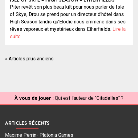
Piter revêt son plus beau kilt pour nous parler de Isle
of Skye, Drou se prend pour un directeur d'hôtel dans
High Season tandis qu'Elodie nous emmène dans ses
rêves vaporeux et mystérieux dans Etherfields.
Lire la
suite
Navigation
Articles plus anciens
des
articles
À vous de jouer :
Qui est l'auteur de "Citadelles" ?
ARTICLES RÉCENTS
Maxime Perrin- Platonia Games