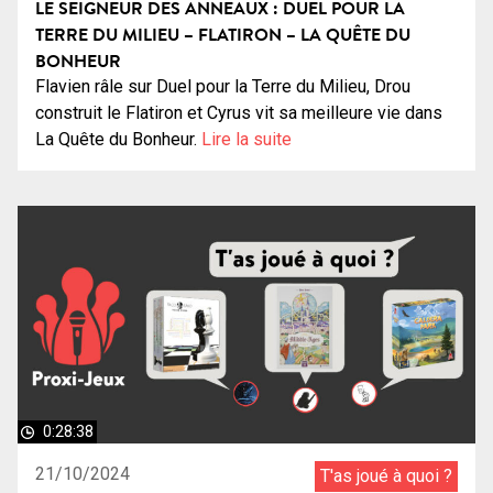
LE SEIGNEUR DES ANNEAUX : DUEL POUR LA
TERRE DU MILIEU – FLATIRON – LA QUÊTE DU
BONHEUR
Flavien râle sur Duel pour la Terre du Milieu, Drou
construit le Flatiron et Cyrus vit sa meilleure vie dans
La Quête du Bonheur.
Lire la suite
0:28:38
21/10/2024
T'as joué à quoi ?