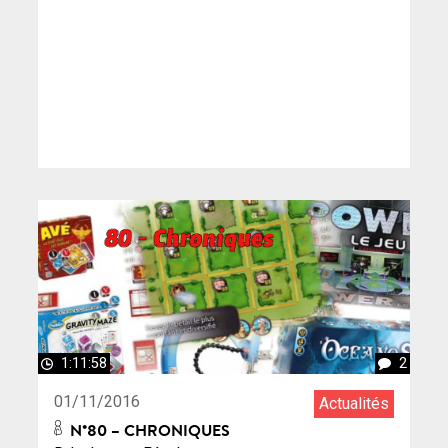
1:11:58
2
01/11/2016
Actualités
N°80 – CHRONIQUES