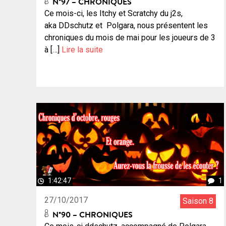
N°97 – CHRONIQUES
Ce mois-ci, les Itchy et Scratchy du j2s,
aka DDschutz et Polgara, nous présentent les
chroniques du mois de mai pour les joueurs de 3
à […]
Lire la suite
1:42:47
1
27/10/2017
Saison 8
N°90 – CHRONIQUES