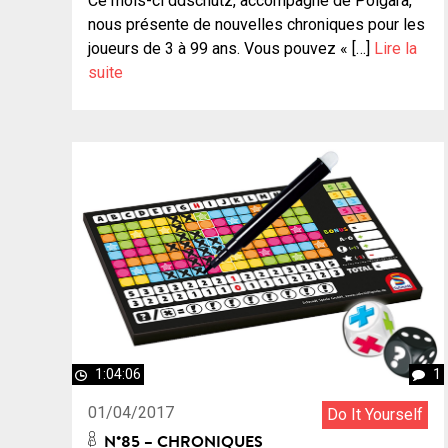
Ce mois-ci ddschutz, accompagné de Polgara,
nous présente de nouvelles chroniques pour les
joueurs de 3 à 99 ans. Vous pouvez « […]
Lire la
suite
1:04:06
1
01/04/2017
Do It Yourself
N°85 – CHRONIQUES