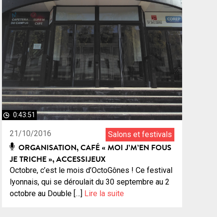
0:43:51
21/10/2016
Salons et festivals
ORGANISATION, CAFÉ « MOI J’M’EN FOUS
JE TRICHE », ACCESSIJEUX
Octobre, c’est le mois d’OctoGônes ! Ce festival
lyonnais, qui se déroulait du 30 septembre au 2
octobre au Double […]
Lire la suite