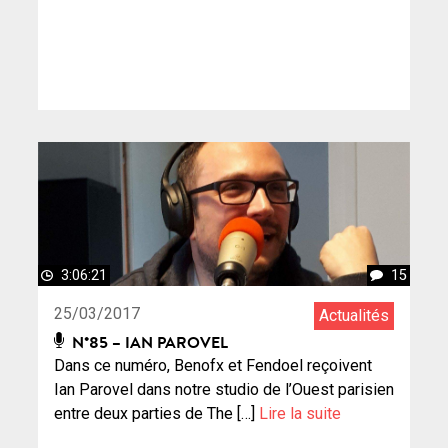
3:06:21
15
25/03/2017
Actualités
N°85 – IAN PAROVEL
Dans ce numéro, Benofx et Fendoel reçoivent
Ian Parovel dans notre studio de l’Ouest parisien
entre deux parties de The […]
Lire la suite