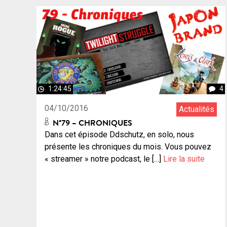
1:24:45
4
04/10/2016
Actualités
N°79 – CHRONIQUES
Dans cet épisode Ddschutz, en solo, nous
présente les chroniques du mois. Vous pouvez
« streamer » notre podcast, le […]
Lire la suite