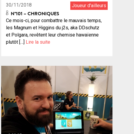
30/11/2018
Joueur d'ailleurs
N°101 – CHRONIQUES
Ce mois-ci, pour combattre le mauvais temps,
les Magnum et Higgins du j2s, aka DDschutz
et Polgara, revêtent leur chemise hawaïenne
plutôt […]
Lire la suite