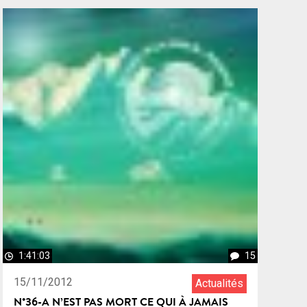
1:41:03
15
15/11/2012
Actualités
N°36-A N’EST PAS MORT CE QUI À JAMAIS