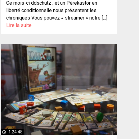
Ce mois-ci ddschutz , et un Pèrekastor en
liberté conditionnelle nous présentent les
chroniques Vous pouvez « streamer » notre […]
Lire la suite
1:24:48