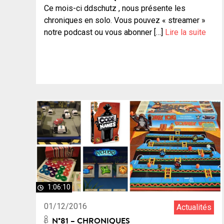
Ce mois-ci ddschutz , nous présente les
chroniques en solo. Vous pouvez « streamer »
notre podcast ou vous abonner […]
Lire la suite
1:06:10
01/12/2016
Actualités
N°81 – CHRONIQUES