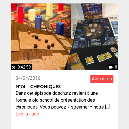
0:42:59
8
04/04/2016
Actualités
N°74 – CHRONIQUES
Dans cet épisode ddschutz revient à une
formule old school de présentation des
chroniques. Vous pouvez « streamer » notre […]
Lire la suite