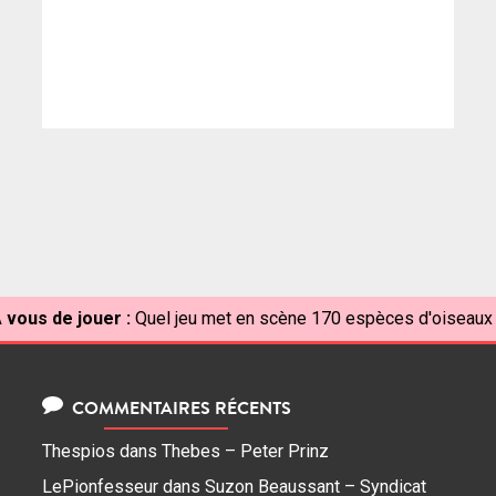
 vous de jouer :
Quel jeu met en scène 170 espèces d'oiseaux
COMMENTAIRES RÉCENTS
Thespios
dans
Thebes – Peter Prinz
LePionfesseur
dans
Suzon Beaussant – Syndicat