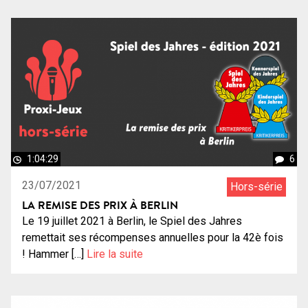
1:04:29
6
23/07/2021
Hors-série
LA REMISE DES PRIX À BERLIN
Le 19 juillet 2021 à Berlin, le Spiel des Jahres
remettait ses récompenses annuelles pour la 42è fois
! Hammer […]
Lire la suite