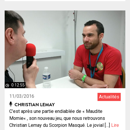
0:12:55
11/03/2016
Actualités
CHRISTIAN LEMAY
C’est après une partie endiablée de « Maudite
Momie« , son nouveau jeu, que nous retrouvons
Christian Lemay du Scorpion Masqué. Le jovial […]
Lire