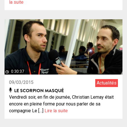
la suite
0:30:37
09/03/2015
Actualités
LE SCORPION MASQUÉ
Vendredi soir, en fin de journée, Christian Lemay était
encore en pleine forme pour nous parler de sa
compagnie Le […]
Lire la suite