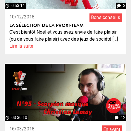
0:53:14
3
10/12/2018
Bons conseils
LA SÉLECTION DE LA PROXI-TEAM
C’est bientôt Noël et vous avez envie de faire plaisir
(ou de vous faire plaisir) avec des jeux de société […]
Lire la suite
03:30:10
12
16/03/2018
En avant