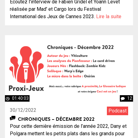
Écoutez l'interview de Fabien Gridel et Yoann Levet
réalisée par Mad' et Cargo lors du Festival
International des Jeux de Cannes 2023.
Lire la suite
01:40:03
12
30/12/2022
Podcast
CHRONIQUES – DÉCEMBRE 2022
Pour cette dernière émission de l’année 2022, Dany et
Polgara mettent les petits plats dans les grands pour