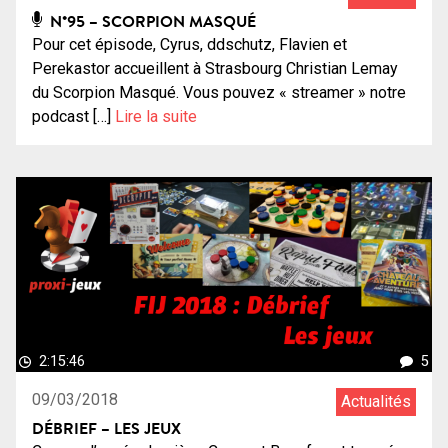
N°95 – SCORPION MASQUÉ
Pour cet épisode, Cyrus, ddschutz, Flavien et
Perekastor accueillent à Strasbourg Christian Lemay
du Scorpion Masqué. Vous pouvez « streamer » notre
podcast […]
Lire la suite
2:15:46
5
09/03/2018
Actualités
DÉBRIEF – LES JEUX