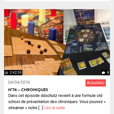
0:42:59
8
04/04/2016
Actualités
N°74 – CHRONIQUES
Dans cet épisode ddschutz revient à une formule old
school de présentation des chroniques. Vous pouvez «
streamer » notre […]
Lire la suite