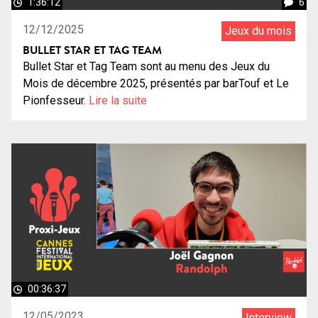
1:36:12
6
12/12/2025
Jeux du mois
BULLET STAR ET TAG TEAM
Bullet Star et Tag Team sont au menu des Jeux du
Mois de décembre 2025, présentés par barTouf et Le
Pionfesseur.
Lire la suite
00:36:37
12/05/2023
Interview