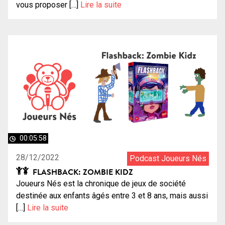
vous proposer […]
Lire la suite
00:05:58
28/12/2022
Podcast Joueurs Nés
FLASHBACK: ZOMBIE KIDZ
Joueurs Nés est la chronique de jeux de société
destinée aux enfants âgés entre 3 et 8 ans, mais aussi
[…]
Lire la suite