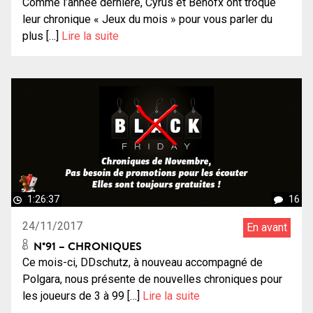
Comme l’année dernière, Cyrus et Benofx ont troqué
leur chronique « Jeux du mois » pour vous parler du
plus […]
Lire la suite
1:26:37
16
24/11/2017
En avant
N°91 – CHRONIQUES
Ce mois-ci, DDschutz, à nouveau accompagné de
Polgara, nous présente de nouvelles chroniques pour
les joueurs de 3 à 99 […]
Lire la suite