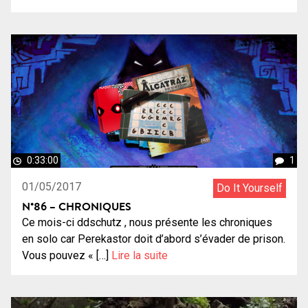
0:33:00
1
01/05/2017
Do It Yourself
N°86 – CHRONIQUES
Ce mois-ci ddschutz , nous présente les chroniques
en solo car Perekastor doit d’abord s’évader de prison.
Vous pouvez « […]
Lire la suite