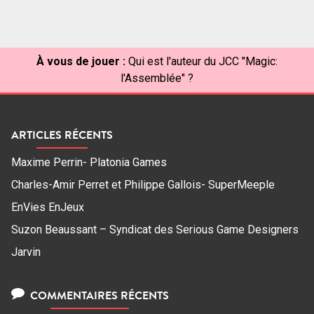
des
articles
À vous de jouer :
Qui est l'auteur du JCC "Magic:
l'Assemblée" ?
ARTICLES RÉCENTS
Maxime Perrin- Platonia Games
Charles-Amir Perret et Philippe Gallois- SuperMeeple
EnVies EnJeux
Suzon Beaussant – Syndicat des Serious Game Designers
Jarvin
COMMENTAIRES RÉCENTS