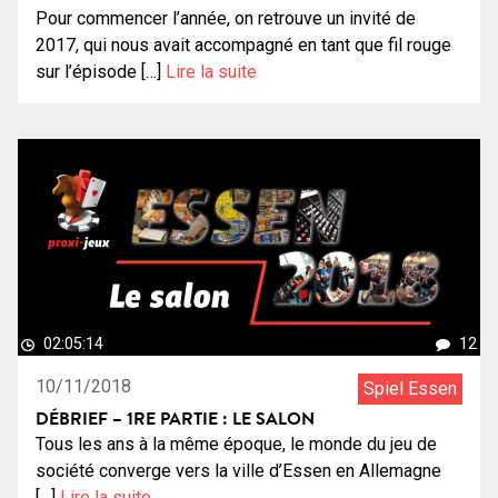
Pour commencer l’année, on retrouve un invité de
2017, qui nous avait accompagné en tant que fil rouge
sur l’épisode […]
Lire la suite
02:05:14
12
10/11/2018
Spiel Essen
DÉBRIEF – 1RE PARTIE : LE SALON
Tous les ans à la même époque, le monde du jeu de
société converge vers la ville d’Essen en Allemagne
[…]
Lire la suite