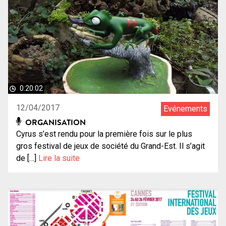
0:20:02
12/04/2017
Evénements
ORGANISATION
Cyrus s’est rendu pour la première fois sur le plus
gros festival de jeux de société du Grand-Est. Il s’agit
de […]
Lire la suite