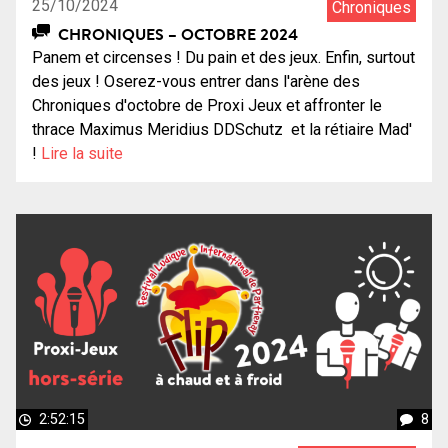
25/10/2024
Chroniques
CHRONIQUES – OCTOBRE 2024
Panem et circenses ! Du pain et des jeux. Enfin, surtout
des jeux ! Oserez-vous entrer dans l'arène des
Chroniques d'octobre de Proxi Jeux et affronter le
thrace Maximus Meridius DDSchutz et la rétiaire Mad'
!
Lire la suite
2:52:15
8