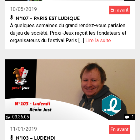
10/05/2019
En avant
N°107 – PARIS EST LUDIQUE
A quelques semaines du grand rendez-vous parisien
du jeu de société, Proxi-Jeux reçoit les fondateurs et
organisateurs du festival Paris […]
Lire la suite
03:36:05
1
11/01/2019
En avant
N°103 – LUDENDI