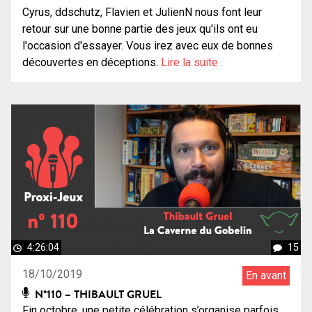
Cyrus, ddschutz, Flavien et JulienN nous font leur
retour sur une bonne partie des jeux qu'ils ont eu
l'occasion d'essayer. Vous irez avec eux de bonnes
découvertes en déceptions.
Lire la suite
4:26:04
15
18/10/2019
En avant
N°110 – THIBAULT GRUEL
Fin octobre, une petite célébration s’organise parfois,