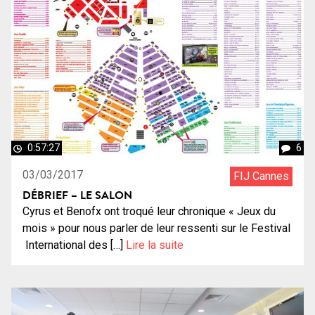
0:57:27
6
03/03/2017
FIJ Cannes
DÉBRIEF – LE SALON
Cyrus et Benofx ont troqué leur chronique « Jeux du
mois » pour nous parler de leur ressenti sur le Festival
International des […]
Lire la suite