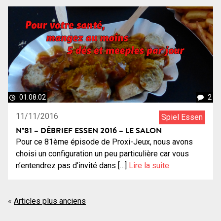
01:08:02
2
11/11/2016
Spiel Essen
N°81 – DÉBRIEF ESSEN 2016 – LE SALON
Pour ce 81ème épisode de Proxi-Jeux, nous avons
choisi un configuration un peu particulière car vous
n’entendrez pas d’invité dans […]
Lire la suite
Navigation
Articles plus anciens