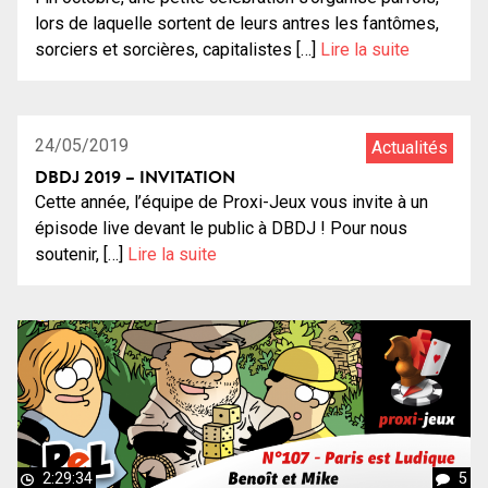
lors de laquelle sortent de leurs antres les fantômes,
sorciers et sorcières, capitalistes […]
Lire la suite
0:01:35
24/05/2019
Actualités
DBDJ 2019 – INVITATION
Cette année, l’équipe de Proxi-Jeux vous invite à un
épisode live devant le public à DBDJ ! Pour nous
soutenir, […]
Lire la suite
2:29:34
5