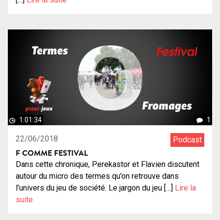
1:01:34
1
22/06/2018
Podcast
F COMME FESTIVAL
Dans cette chronique, Perekastor et Flavien discutent
autour du micro des termes qu’on retrouve dans
l’univers du jeu de société. Le jargon du jeu […]
Lire la
suite