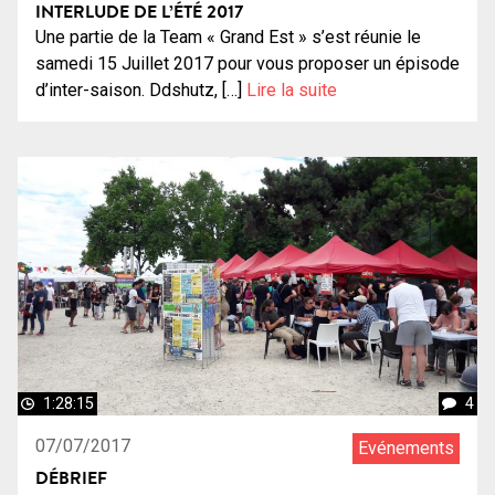
INTERLUDE DE L’ÉTÉ 2017
Une partie de la Team « Grand Est » s’est réunie le
samedi 15 Juillet 2017 pour vous proposer un épisode
d’inter-saison. Ddshutz, […]
Lire la suite
1:28:15
4
07/07/2017
Evénements
DÉBRIEF