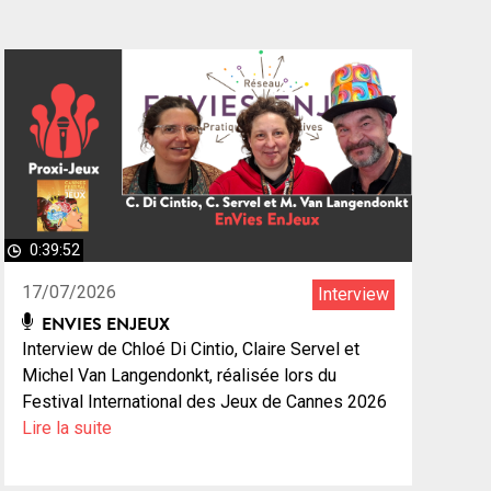
0:39:52
17/07/2026
Interview
ENVIES ENJEUX
Interview de Chloé Di Cintio, Claire Servel et
Michel Van Langendonkt, réalisée lors du
Festival International des Jeux de Cannes 2026
Lire la suite