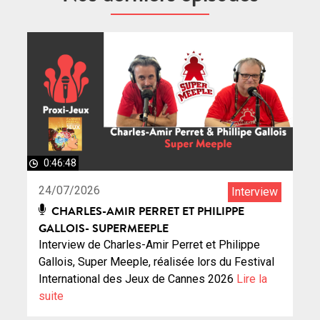
0:46:48
24/07/2026
Interview
CHARLES-AMIR PERRET ET PHILIPPE
GALLOIS- SUPERMEEPLE
Interview de Charles-Amir Perret et Philippe
Gallois, Super Meeple, réalisée lors du Festival
International des Jeux de Cannes 2026
Lire la
suite