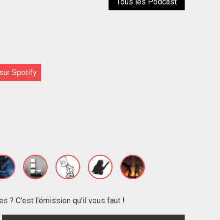
Tous les Podcast
sur Spotify
s ? C'est l'émission qu'il vous faut !