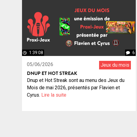
1:39:08
6
05/06/2026
Jeux du mois
DNUP ET HOT STREAK
Dnup et Hot Streak sont au menu des Jeux du
Mois de mai 2026, présentés par Flavien et
Cyrus.
Lire la suite