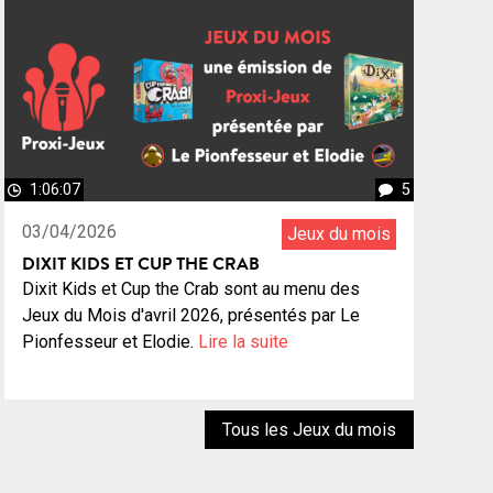
1:06:07
5
03/04/2026
Jeux du mois
DIXIT KIDS ET CUP THE CRAB
Dixit Kids et Cup the Crab sont au menu des
Jeux du Mois d'avril 2026, présentés par Le
Pionfesseur et Elodie.
Lire la suite
Tous les Jeux du mois