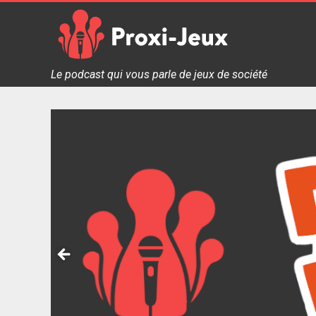
Skip
to
content
Proxi Jeux - Le podcast qui
Le podcast qui vous parle de jeux de société