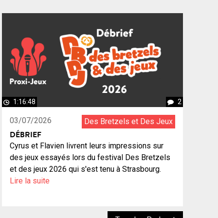
1:16:48
2
03/07/2026
Des Bretzels et Des Jeux
DÉBRIEF
Cyrus et Flavien livrent leurs impressions sur
des jeux essayés lors du festival Des Bretzels
et des jeux 2026 qui s'est tenu à Strasbourg.
Lire la suite