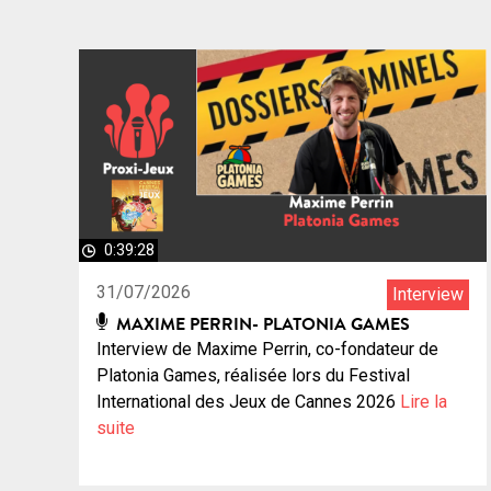
0:39:28
31/07/2026
Interview
MAXIME PERRIN- PLATONIA GAMES
Interview de Maxime Perrin, co-fondateur de
Platonia Games, réalisée lors du Festival
International des Jeux de Cannes 2026
Lire la
suite