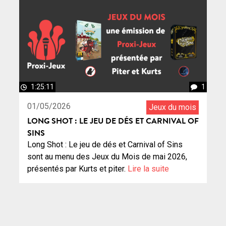
1:25:11
1
01/05/2026
Jeux du mois
LONG SHOT : LE JEU DE DÉS ET CARNIVAL OF
SINS
Long Shot : Le jeu de dés et Carnival of Sins
sont au menu des Jeux du Mois de mai 2026,
présentés par Kurts et piter.
Lire la suite