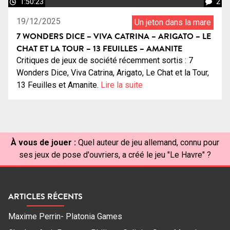
1:50:23
2
19/12/2025
Un jeton dans la mare
7 WONDERS DICE – VIVA CATRINA – ARIGATO – LE
CHAT ET LA TOUR – 13 FEUILLES – AMANITE
Critiques de jeux de société récemment sortis : 7
Wonders Dice, Viva Catrina, Arigato, Le Chat et la Tour,
13 Feuilles et Amanite.
Lire la suite
À vous de jouer :
Quel auteur de jeu allemand, connu pour
ses jeux de pose d'ouvriers, a créé le jeu "Le Havre" ?
ARTICLES RÉCENTS
Maxime Perrin- Platonia Games