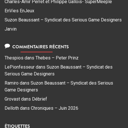
Charles-Amir Perret et Philippe Gallois- SuperMeeple
EnVies EnJeux
Suzon Beaussant – Syndicat des Serious Game Designers
Jarvin
COMMENTAIRES RÉCENTS
Thespios
dans
Thebes – Peter Prinz
LePionfesseur
dans
Suzon Beaussant – Syndicat des
Serious Game Designers
Ramiro
dans
Suzon Beaussant – Syndicat des Serious
Game Designers
Grovast
dans
Débrief
Delloth
dans
Chroniques – Juin 2026
ÉTIQUETTES