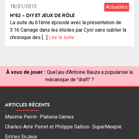
18/01/2015
Actualités
N°62 – DIY ET JEUX DE RÔLE
La suite du 61ème épisode avec la présentation de
3:16 Carnage dans les étoiles par Cyol sans oublier la
chronique des […]
Lire la suite
À vous de jouer :
Quel jeu d'Antoine Bauza a popularisé la
mécanique de "draft" ?
ARTICLES RÉCENTS
Maxime Perrin- Platonia Games
Charles-Amir Perret et Philippe Gallois- SuperMeeple
EnVies EnJeux