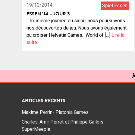
19/10/2014
Spiel Essen
ESSEN ’14 – JOUR 3
Troisième journée du salon, nous poursuivons
nos découvertes de jeu. Nous avons également
pu croiser Helvetia Games, World of […]
Lire la
suite
À
ARTICLES RÉCENTS
Maxime Perrin- Platonia Games
Charles-Amir Perret et Philippe Gallois-
SuperMeeple