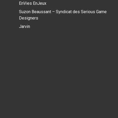
EnVies EnJeux
Suzon Beaussant – Syndicat des Serious Game
Designers
Jarvin