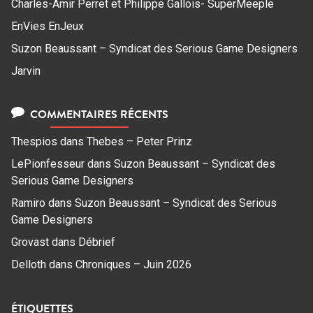
Charles-Amir Perret et Philippe Gallois- SuperMeeple
EnVies EnJeux
Suzon Beaussant – Syndicat des Serious Game Designers
Jarvin
COMMENTAIRES RÉCENTS
Thespios
dans
Thebes – Peter Prinz
LePionfesseur
dans
Suzon Beaussant – Syndicat des
Serious Game Designers
Ramiro
dans
Suzon Beaussant – Syndicat des Serious
Game Designers
Grovast
dans
Débrief
Delloth
dans
Chroniques – Juin 2026
ÉTIQUETTES