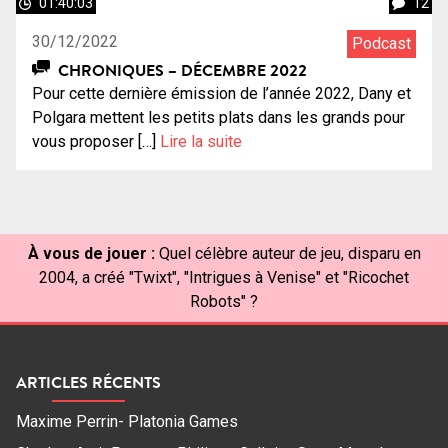
01:40:03
12
30/12/2022
Podcast
CHRONIQUES – DÉCEMBRE 2022
Pour cette dernière émission de l’année 2022, Dany et
Polgara mettent les petits plats dans les grands pour
vous proposer […]
Lire la suite
À vous de jouer :
Quel célèbre auteur de jeu, disparu en
2004, a créé "Twixt", "Intrigues à Venise" et "Ricochet
Robots" ?
ARTICLES RÉCENTS
Maxime Perrin- Platonia Games