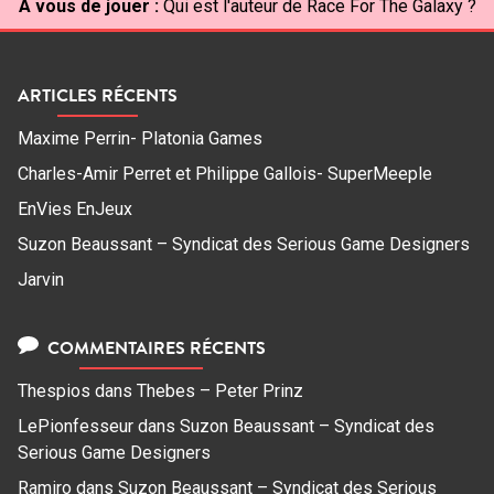
À vous de jouer :
Qui est l'auteur de Race For The Galaxy ?
ARTICLES RÉCENTS
Maxime Perrin- Platonia Games
Charles-Amir Perret et Philippe Gallois- SuperMeeple
EnVies EnJeux
Suzon Beaussant – Syndicat des Serious Game Designers
Jarvin
COMMENTAIRES RÉCENTS
Thespios
dans
Thebes – Peter Prinz
LePionfesseur
dans
Suzon Beaussant – Syndicat des
Serious Game Designers
Ramiro
dans
Suzon Beaussant – Syndicat des Serious