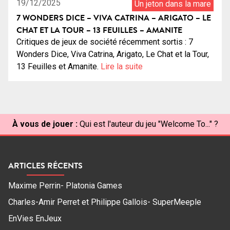
19/12/2025
Un jeton dans la mare
7 WONDERS DICE – VIVA CATRINA – ARIGATO – LE
CHAT ET LA TOUR – 13 FEUILLES – AMANITE
Critiques de jeux de société récemment sortis : 7
Wonders Dice, Viva Catrina, Arigato, Le Chat et la Tour,
13 Feuilles et Amanite.
Lire la suite
À vous de jouer :
Qui est l'auteur du jeu "Welcome To..." ?
ARTICLES RÉCENTS
Maxime Perrin- Platonia Games
Charles-Amir Perret et Philippe Gallois- SuperMeeple
EnVies EnJeux