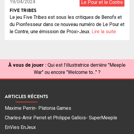
19/04/2024
Le Pour et le Contre
FIVE TRIBES
Le jeu Five Tribes est sous les critiques de Benofx et
du Pionfesseur dans ce nouveau numéro de Le Pour et
le Contre, une émission de Proxi-Jeux.
Lire la suite
À vous de jouer :
Qui est l'illustratrice derrière "Meeple
War" ou encore "Welcome to..." ?
ARTICLES RÉCENTS
Maxime Perrin- Platonia Games
Charles-Amir Perret et Philippe Gallois- SuperMeeple
EnVies EnJeux