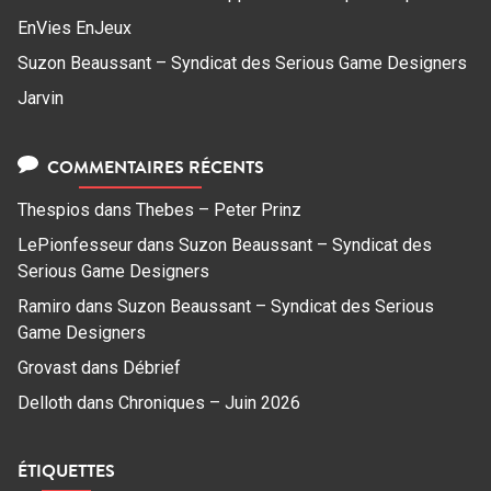
EnVies EnJeux
Suzon Beaussant – Syndicat des Serious Game Designers
Jarvin
COMMENTAIRES RÉCENTS
Thespios
dans
Thebes – Peter Prinz
LePionfesseur
dans
Suzon Beaussant – Syndicat des
Serious Game Designers
Ramiro
dans
Suzon Beaussant – Syndicat des Serious
Game Designers
Grovast
dans
Débrief
Delloth
dans
Chroniques – Juin 2026
ÉTIQUETTES