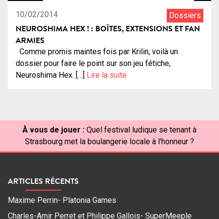
10/02/2014
Dossiers
NEUROSHIMA HEX ! : BOÎTES, EXTENSIONS ET FAN
ARMIES
Comme promis maintes fois par Krilin, voilà un
dossier pour faire le point sur son jeu fétiche,
Neuroshima Hex. […]
Lire la suite
À vous de jouer :
Quel festival ludique se tenant à
Strasbourg met la boulangerie locale à l'honneur ?
ARTICLES RÉCENTS
Maxime Perrin- Platonia Games
Charles-Amir Perret et Philippe Gallois- SuperMeeple