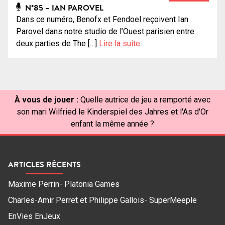
N°85 – IAN PAROVEL
Dans ce numéro, Benofx et Fendoel reçoivent Ian
Parovel dans notre studio de l’Ouest parisien entre
deux parties de The […]
Lire la suite
À vous de jouer :
Quelle autrice de jeu a remporté avec
son mari Wilfried le Kinderspiel des Jahres et l'As d'Or
enfant la même année ?
ARTICLES RÉCENTS
Maxime Perrin- Platonia Games
Charles-Amir Perret et Philippe Gallois- SuperMeeple
EnVies EnJeux