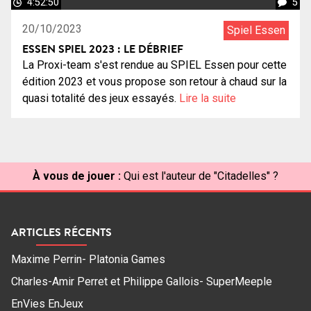
4:52:50
5
20/10/2023
Spiel Essen
ESSEN SPIEL 2023 : LE DÉBRIEF
La Proxi-team s'est rendue au SPIEL Essen pour cette
édition 2023 et vous propose son retour à chaud sur la
quasi totalité des jeux essayés.
Lire la suite
À vous de jouer :
Qui est l'auteur de "Citadelles" ?
ARTICLES RÉCENTS
Maxime Perrin- Platonia Games
Charles-Amir Perret et Philippe Gallois- SuperMeeple
EnVies EnJeux