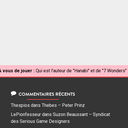
À vous de jouer :
Qui est l'auteur de "Hanabi" et de "7 Wonders" 
COMMENTAIRES RÉCENTS
Thespios
dans
Thebes – Peter Prinz
LePionfesseur
dans
Suzon Beaussant – Syndicat
des Serious Game Designers