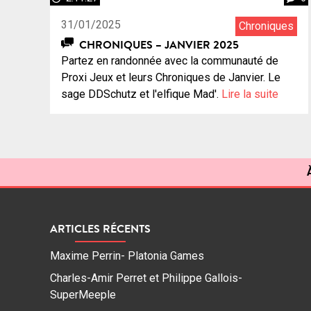
31/01/2025
Chroniques
CHRONIQUES – JANVIER 2025
Partez en randonnée avec la communauté de
Proxi Jeux et leurs Chroniques de Janvier. Le
sage DDSchutz et l'elfique Mad'.
Lire la suite
ARTICLES RÉCENTS
Maxime Perrin- Platonia Games
Charles-Amir Perret et Philippe Gallois-
SuperMeeple