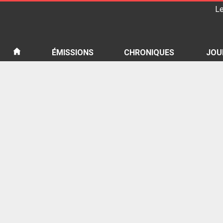
Le
iété
ÉMISSIONS
CHRONIQUES
JOU