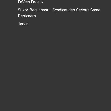
EnVies EnJeux
Suzon Beaussant – Syndicat des Serious Game
Designers
Jarvin