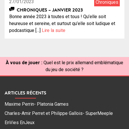
27/01/2023
Chroniques
CHRONIQUES – JANVIER 2023
Bonne année 2023 à toutes et tous ! Qu’elle soit
heureuse et sereine, et surtout qu’elle soit ludique et
podcastique […]
Lire la suite
À vous de jouer :
Quel est le prix allemand emblématique
du jeu de société ?
ARTICLES RÉCENTS
Maxime Perrin- Platonia Games
Charles-Amir Perret et Philippe Gallois- SuperMeeple
EnVies EnJeux