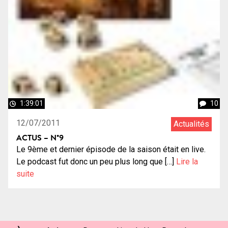
1:39:01
10
12/07/2011
Actualités
ACTUS – N°9
Le 9ème et dernier épisode de la saison était en live.
Le podcast fut donc un peu plus long que […]
Lire la
suite