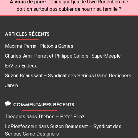
À vous de jouer :
Dans quel jeu de Uwe Rosenberg ne
doit-on surtout pas oublier de nourrir sa famille ?
ARTICLES RÉCENTS
Maxime Perrin- Platonia Games
Charles-Amir Perret et Philippe Gallois- SuperMeeple
EnVies EnJeux
Suzon Beaussant – Syndicat des Serious Game Designers
Jarvin
COMMENTAIRES RÉCENTS
Thespios
dans
Thebes – Peter Prinz
LePionfesseur
dans
Suzon Beaussant – Syndicat des
Serious Game Designers