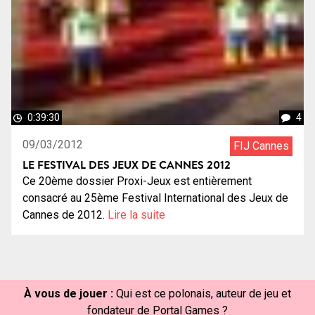
0:39:30
4
09/03/2012
FIJ Cannes
LE FESTIVAL DES JEUX DE CANNES 2012
Ce 20ème dossier Proxi-Jeux est entièrement
consacré au 25ème Festival International des Jeux de
Cannes de 2012.
Lire la suite
À vous de jouer :
Qui est ce polonais, auteur de jeu et
fondateur de Portal Games ?