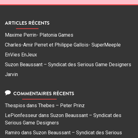
ARTICLES RÉCENTS
Maxime Perrin- Platonia Games
Charles-Amir Perret et Philippe Gallois- SuperMeeple
EnVies EnJeux
Suzon Beaussant – Syndicat des Serious Game Designers
Jarvin
COMMENTAIRES RÉCENTS
Thespios
dans
Thebes – Peter Prinz
LePionfesseur
dans
Suzon Beaussant – Syndicat des
Serious Game Designers
Ramiro
dans
Suzon Beaussant – Syndicat des Serious