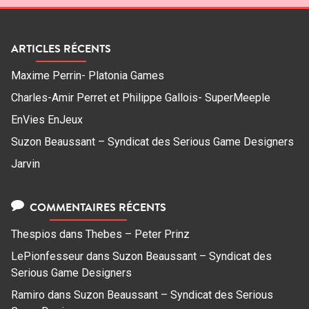
ARTICLES RÉCENTS
Maxime Perrin- Platonia Games
Charles-Amir Perret et Philippe Gallois- SuperMeeple
EnVies EnJeux
Suzon Beaussant – Syndicat des Serious Game Designers
Jarvin
COMMENTAIRES RÉCENTS
Thespios
dans
Thebes – Peter Prinz
LePionfesseur
dans
Suzon Beaussant – Syndicat des
Serious Game Designers
Ramiro
dans
Suzon Beaussant – Syndicat des Serious