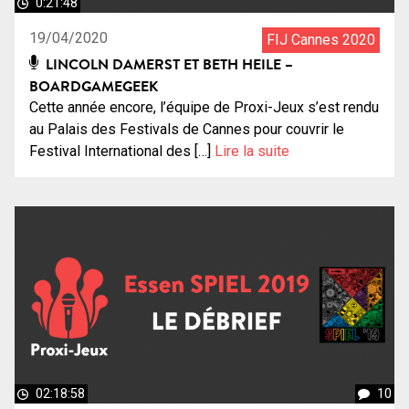
0:21:48
19/04/2020
FIJ Cannes 2020
LINCOLN DAMERST ET BETH HEILE –
BOARDGAMEGEEK
Cette année encore, l’équipe de Proxi-Jeux s’est rendu
au Palais des Festivals de Cannes pour couvrir le
Festival International des […]
Lire la suite
02:18:58
10