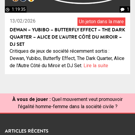
1:19:35
1
13/02/2026
Un jeton dans la mare
DEWAN – YUBIBO – BUTTERFLY EFFECT – THE DARK
QUARTER – ALICE DE L’AUTRE CÔTÉ DU MIROIR –
DJ SET
Critiques de jeux de société récemment sortis :
Dewan, Yubibo, Butterfly Effect, The Dark Quarter, Alice
de l'Autre Côté du Miroir et DJ Set.
Lire la suite
À vous de jouer :
Quel mouvement veut promouvoir
l'égalité homme-femme dans la société civile ?
ARTICLES RÉCENTS