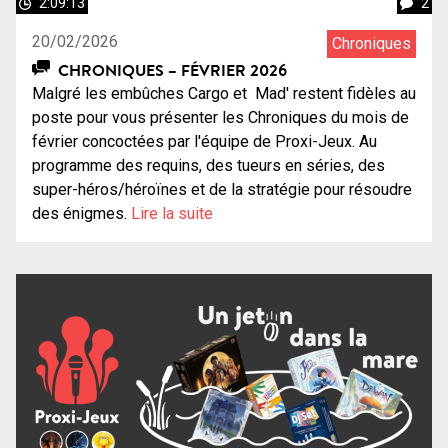
2:09:13
2
20/02/2026
Chroniques
CHRONIQUES – FÉVRIER 2026
Malgré les embûches Cargo et Mad' restent fidèles au
poste pour vous présenter les Chroniques du mois de
février concoctées par l'équipe de Proxi-Jeux. Au
programme des requins, des tueurs en séries, des
super-héros/héroïnes et de la stratégie pour résoudre
des énigmes.
Lire la suite