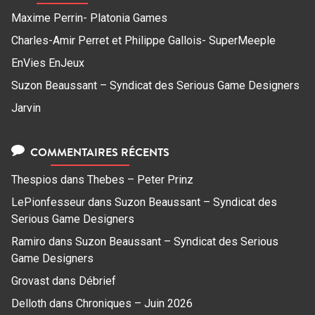
Maxime Perrin- Platonia Games
Charles-Amir Perret et Philippe Gallois- SuperMeeple
EnVies EnJeux
Suzon Beaussant – Syndicat des Serious Game Designers
Jarvin
COMMENTAIRES RÉCENTS
Thespios
dans
Thebes – Peter Prinz
LePionfesseur
dans
Suzon Beaussant – Syndicat des
Serious Game Designers
Ramiro
dans
Suzon Beaussant – Syndicat des Serious
Game Designers
Grovast
dans
Débrief
Delloth
dans
Chroniques – Juin 2026