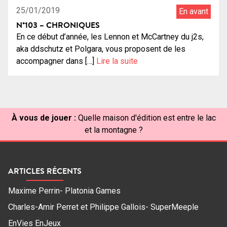
25/01/2019
En avant
N°103 – CHRONIQUES
En ce début d’année, les Lennon et McCartney du j2s,
aka ddschutz et Polgara, vous proposent de les
accompagner dans […]
Lire la suite
À vous de jouer :
Quelle maison d'édition est entre le lac
et la montagne ?
ARTICLES RÉCENTS
Maxime Perrin- Platonia Games
Charles-Amir Perret et Philippe Gallois- SuperMeeple
EnVies EnJeux