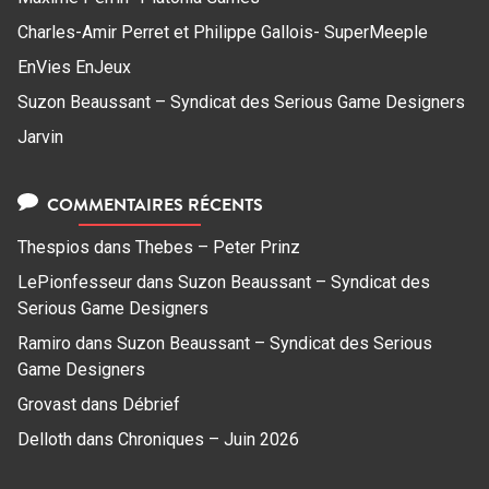
Charles-Amir Perret et Philippe Gallois- SuperMeeple
EnVies EnJeux
Suzon Beaussant – Syndicat des Serious Game Designers
Jarvin
COMMENTAIRES RÉCENTS
Thespios
dans
Thebes – Peter Prinz
LePionfesseur
dans
Suzon Beaussant – Syndicat des
Serious Game Designers
Ramiro
dans
Suzon Beaussant – Syndicat des Serious
Game Designers
Grovast
dans
Débrief
Delloth
dans
Chroniques – Juin 2026