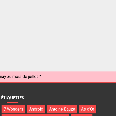
nay au mois de juillet ?
ÉTIQUETTES
7 Wonders
Android
Antoine Bauza
As d'Or