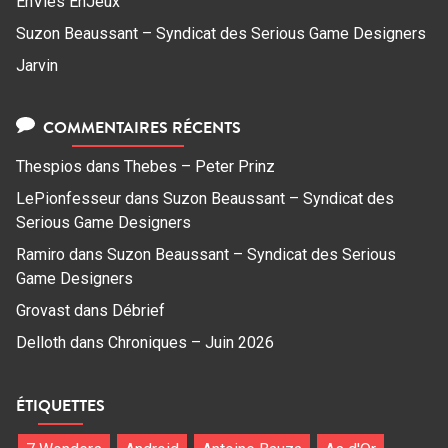
EnVies EnJeux
Suzon Beaussant – Syndicat des Serious Game Designers
Jarvin
COMMENTAIRES RÉCENTS
Thespios
dans
Thebes – Peter Prinz
LePionfesseur
dans
Suzon Beaussant – Syndicat des
Serious Game Designers
Ramiro
dans
Suzon Beaussant – Syndicat des Serious
Game Designers
Grovast
dans
Débrief
Delloth
dans
Chroniques – Juin 2026
ÉTIQUETTES