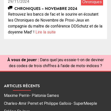
29/11/2024
Chroniques
CHRONIQUES – NOVEMBRE 2024
Retrouvez les bancs de fac et le sourire en écoutant
les Chroniques de Novembre de Proxi-Jeux en
compagnie du maître de conférence DDSchutz et de la
doyenne Mad' !
Lire la suite
À vous de jouer :
Dans quel jeu essaie-t-on de deviner
des codes de trois chiffres à l'aide de mots-indices ?
ARTICLES RÉCENTS
Maxime Perrin- Platonia Games
Charles-Amir Perret et Philippe Gallois- SuperMeeple