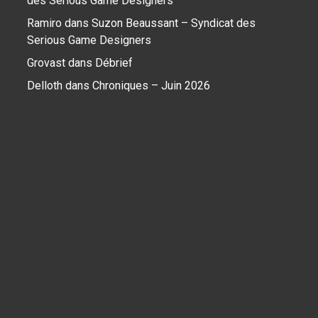
des Serious Game Designers
Ramiro
dans
Suzon Beaussant – Syndicat des
Serious Game Designers
Grovast
dans
Débrief
Delloth
dans
Chroniques – Juin 2026