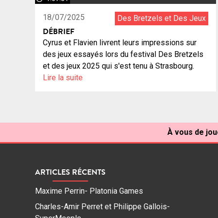
18/07/2025
Des Bretzels et Des Jeux
DÉBRIEF
Cyrus et Flavien livrent leurs impressions sur
des jeux essayés lors du festival Des Bretzels
et des jeux 2025 qui s'est tenu à Strasbourg.
Lire la suite
À vous de jou
ARTICLES RÉCENTS
Maxime Perrin- Platonia Games
Charles-Amir Perret et Philippe Gallois-