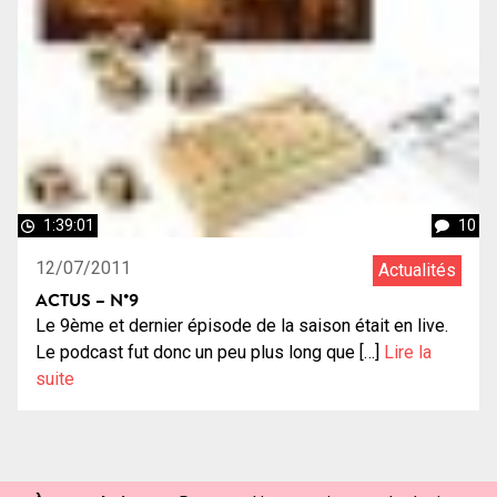
1:39:01
10
12/07/2011
Actualités
ACTUS – N°9
Le 9ème et dernier épisode de la saison était en live.
Le podcast fut donc un peu plus long que […]
Lire la
suite