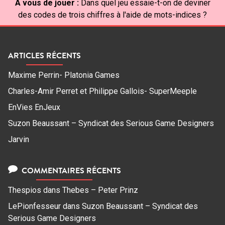
À vous de jouer :
Dans quel jeu essaie-t-on de deviner
des codes de trois chiffres à l'aide de mots-indices ?
ARTICLES RÉCENTS
Maxime Perrin- Platonia Games
Charles-Amir Perret et Philippe Gallois- SuperMeeple
EnVies EnJeux
Suzon Beaussant – Syndicat des Serious Game Designers
Jarvin
COMMENTAIRES RÉCENTS
Thespios
dans
Thebes – Peter Prinz
LePionfesseur
dans
Suzon Beaussant – Syndicat des
Serious Game Designers