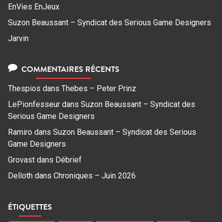
EnVies EnJeux
Suzon Beaussant – Syndicat des Serious Game Designers
Jarvin
COMMENTAIRES RÉCENTS
Thespios
dans
Thebes – Peter Prinz
LePionfesseur
dans
Suzon Beaussant – Syndicat des
Serious Game Designers
Ramiro
dans
Suzon Beaussant – Syndicat des Serious
Game Designers
Grovast
dans
Débrief
Delloth
dans
Chroniques – Juin 2026
ÉTIQUETTES