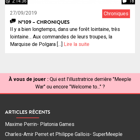
2:14:36
18
27/09/2019
Chroniques
N°109 – CHRONIQUES
Il y a bien longtemps, dans une forêt lointaine, très
lointaine… Aux commandes de leurs troupes, la
Marquise de Polgara […]
Lire la suite
À vous de jouer :
Qui est l'illustratrice derrière "Meeple
War" ou encore "Welcome to..." ?
ARTICLES RÉCENTS
Maxime Perrin- Platonia Games
Charles-Amir Perret et Philippe Gallois- SuperMeeple