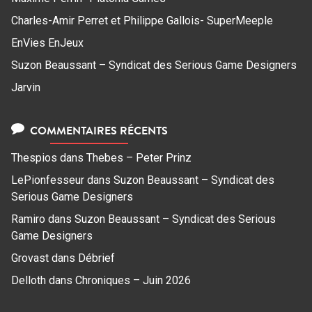
Charles-Amir Perret et Philippe Gallois- SuperMeeple
EnVies EnJeux
Suzon Beaussant – Syndicat des Serious Game Designers
Jarvin
COMMENTAIRES RÉCENTS
Thespios
dans
Thebes – Peter Prinz
LePionfesseur
dans
Suzon Beaussant – Syndicat des
Serious Game Designers
Ramiro
dans
Suzon Beaussant – Syndicat des Serious
Game Designers
Grovast
dans
Débrief
Delloth
dans
Chroniques – Juin 2026