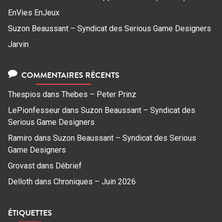
EnVies EnJeux
Suzon Beaussant – Syndicat des Serious Game Designers
Jarvin
COMMENTAIRES RÉCENTS
Thespios
dans
Thebes – Peter Prinz
LePionfesseur
dans
Suzon Beaussant – Syndicat des
Serious Game Designers
Ramiro
dans
Suzon Beaussant – Syndicat des Serious
Game Designers
Grovast
dans
Débrief
Delloth
dans
Chroniques – Juin 2026
ÉTIQUETTES