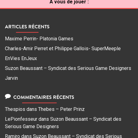
À vous de jouer :
ARTICLES RÉCENTS
Maxime Perrin- Platonia Games
Charles-Amir Perret et Philippe Gallois- SuperMeeple
EnVies EnJeux
Suzon Beaussant – Syndicat des Serious Game Designers
Jarvin
COMMENTAIRES RÉCENTS
Thespios
dans
Thebes – Peter Prinz
LePionfesseur
dans
Suzon Beaussant – Syndicat des
Serious Game Designers
Ramiro
dans
Suzon Beaussant – Syndicat des Serious