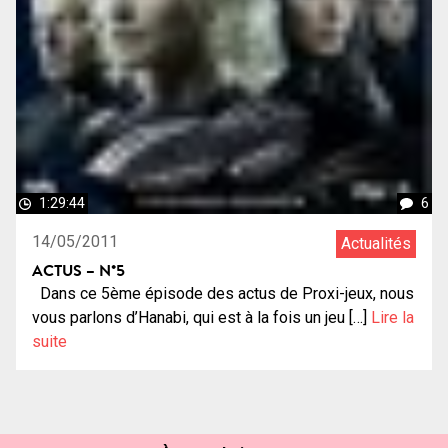
1:29:44
6
14/05/2011
Actualités
ACTUS – N°5
Dans ce 5ème épisode des actus de Proxi-jeux, nous
vous parlons d’Hanabi, qui est à la fois un jeu […]
Lire la
suite