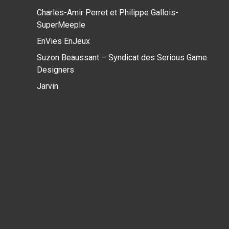
Charles-Amir Perret et Philippe Gallois-
SuperMeeple
EnVies EnJeux
Suzon Beaussant – Syndicat des Serious Game
Designers
Jarvin