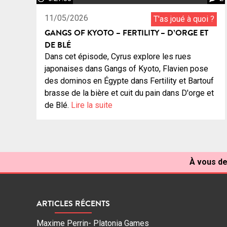
11/05/2026
T'as joué à quoi ?
GANGS OF KYOTO – FERTILITY – D’ORGE ET
DE BLÉ
Dans cet épisode, Cyrus explore les rues
japonaises dans Gangs of Kyoto, Flavien pose
des dominos en Égypte dans Fertility et Bartouf
brasse de la bière et cuit du pain dans D'orge et
de Blé.
Lire la suite
À vous de
ARTICLES RÉCENTS
Maxime Perrin- Platonia Games