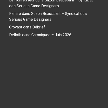
LePionfesseur
dans
Suzon Beaussant – Syndicat
des Serious Game Designers
Ramiro
dans
Suzon Beaussant – Syndicat des
Serious Game Designers
Grovast
dans
Débrief
Delloth
dans
Chroniques – Juin 2026