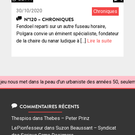
30/10/2020
Chroniques
N°120 – CHRONIQUES
Fendoel reparti sur un autre fuseau horaire,
Polgara convie un éminent spécialiste, fondateur
de la chaire du nanar ludique à […]
Lire la suite
 jeu nous met dans la peau d'un urbaniste des années 50, seulem
COMMENTAIRES RÉCENTS
Thespios
dans
Thebes – Peter Prinz
LePionfesseur
dans
Suzon Beaussant – Syndicat