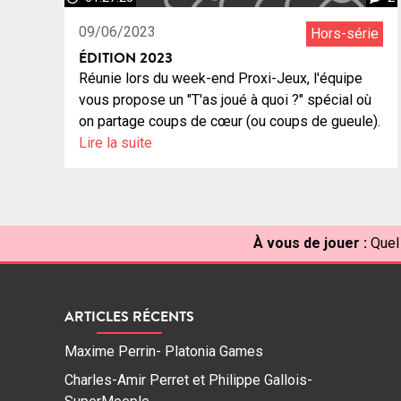
09/06/2023
Hors-série
ÉDITION 2023
Réunie lors du week-end Proxi-Jeux, l'équipe
vous propose un "T'as joué à quoi ?" spécial où
on partage coups de cœur (ou coups de gueule).
Lire la suite
À vous de jouer :
Quel
ARTICLES RÉCENTS
Maxime Perrin- Platonia Games
Charles-Amir Perret et Philippe Gallois-