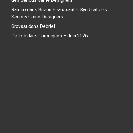
des Serious Game Designers
Ramiro
dans
Suzon Beaussant – Syndicat des
Serious Game Designers
Grovast
dans
Débrief
Delloth
dans
Chroniques – Juin 2026