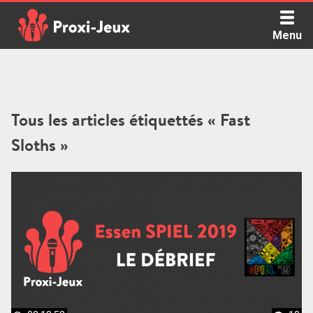
Skip
to
Menu
content
Proxi Jeux - Le podcast qui vous parle de jeux de société
Tous les articles étiquettés « Fast
Sloths »