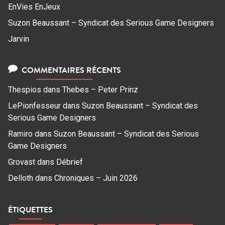
EnVies EnJeux
Suzon Beaussant – Syndicat des Serious Game Designers
Jarvin
COMMENTAIRES RÉCENTS
Thespios
dans
Thebes – Peter Prinz
LePionfesseur
dans
Suzon Beaussant – Syndicat des
Serious Game Designers
Ramiro
dans
Suzon Beaussant – Syndicat des Serious
Game Designers
Grovast
dans
Débrief
Delloth
dans
Chroniques – Juin 2026
ÉTIQUETTES