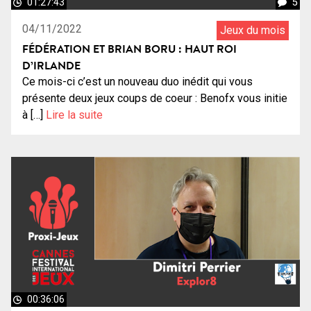
01:27:43
5
04/11/2022
Jeux du mois
FÉDÉRATION ET BRIAN BORU : HAUT ROI
D’IRLANDE
Ce mois-ci c’est un nouveau duo inédit qui vous
présente deux jeux coups de coeur : Benofx vous initie
à […]
Lire la suite
00:36:06