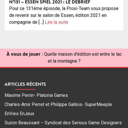
N°131 – ESSEN SPIEL 2021 : LE DÉBRIEF
Pour ce 131ème épisode, la Proxi-Team vous propose
de revenir sur le salon de Essen, édition 2021 en
compagnie de […]
Lire la suite
À vous de jouer :
Quelle maison d'édition est entre le lac
et la montagne ?
ARTICLES RÉCENTS
Maxime Perrin- Platonia Games
Charles-Amir Perret et Philippe Gallois- SuperMeeple
EnVies EnJeux
Suzon Beaussant – Syndicat des Serious Game Designers