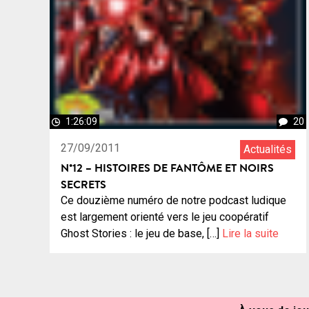
1:26:09
20
27/09/2011
Actualités
N°12 – HISTOIRES DE FANTÔME ET NOIRS
SECRETS
Ce douzième numéro de notre podcast ludique
est largement orienté vers le jeu coopératif
Ghost Stories : le jeu de base, […]
Lire la suite