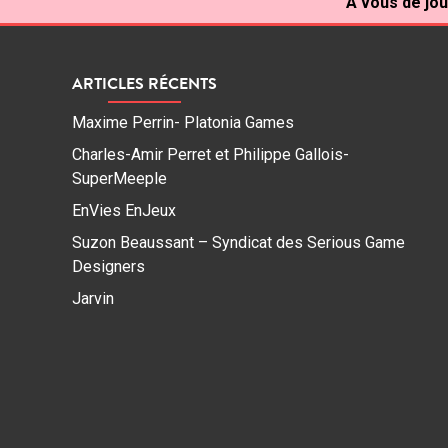
À vous de jou
ARTICLES RÉCENTS
Maxime Perrin- Platonia Games
Charles-Amir Perret et Philippe Gallois-
SuperMeeple
EnVies EnJeux
Suzon Beaussant – Syndicat des Serious Game
Designers
Jarvin