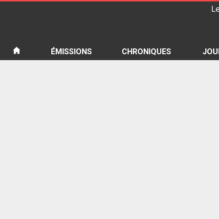
Le
iété
ÉMISSIONS
CHRONIQUES
JOU