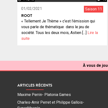
01/02/2021
Saison 11
ROOT
« Tellement Je Thème » c’est l’émission qui
vous parle de thématique dans le jeu de
société. Tous les deux mois, Astien […]
Lire la
suite
À vous de jou
ARTICLES RÉCENTS
Maxime Perrin- Platonia Games
Charles-Amir Perret et Philippe Gallois-