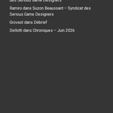
des Serious Game Designers
Ramiro
dans
Suzon Beaussant – Syndicat des
Serious Game Designers
Grovast
dans
Débrief
Delloth
dans
Chroniques – Juin 2026