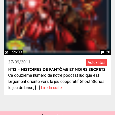
1:26:09
20
27/09/2011
Actualités
N°12 – HISTOIRES DE FANTÔME ET NOIRS SECRETS
Ce douzième numéro de notre podcast ludique est
largement orienté vers le jeu coopératif Ghost Stories :
le jeu de base, […]
Lire la suite