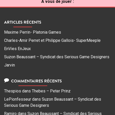
À vous de jouer :
ARTICLES RÉCENTS
Maxime Perrin- Platonia Games
Charles-Amir Perret et Philippe Gallois- SuperMeeple
EnVies EnJeux
Suzon Beaussant – Syndicat des Serious Game Designers
Jarvin
COMMENTAIRES RÉCENTS
Thespios
dans
Thebes – Peter Prinz
LePionfesseur
dans
Suzon Beaussant – Syndicat des
Serious Game Designers
Ramiro
dans
Suzon Beaussant – Syndicat des Serious